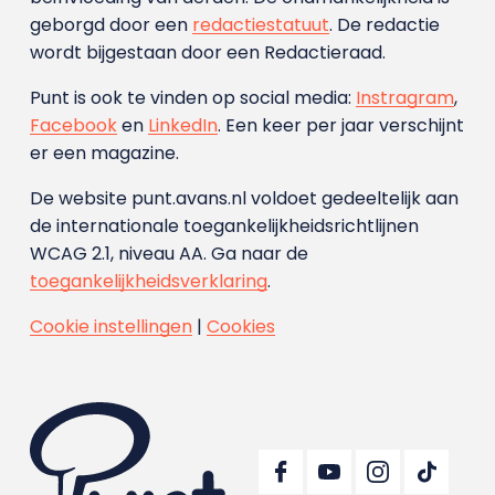
geborgd door een
redactiestatuut
. De redactie
wordt bijgestaan door een Redactieraad.
Punt is ook te vinden op social media:
Instragram
,
Facebook
en
LinkedIn
. Een keer per jaar verschijnt
er een magazine.
De website punt.avans.nl voldoet gedeeltelijk aan
de internationale toegankelijkheidsrichtlijnen
WCAG 2.1, niveau AA. Ga naar de
toegankelijkheidsverklaring
.
Cookie instellingen
|
Cookies