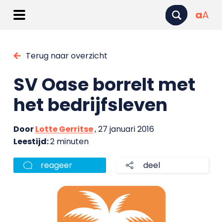
a
A
Terug naar overzicht
SV Oase borrelt met
het bedrijfsleven
Door
Lotte Gerritse
, 27 januari 2016
Leestijd:
2 minuten
reageer
deel