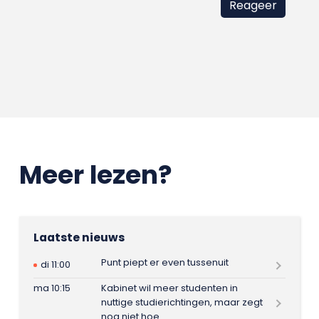
Meer lezen?
Laatste nieuws
Punt piept er even tussenuit
di 11:00
ma 10:15
Kabinet wil meer studenten in
nuttige studierichtingen, maar zegt
nog niet hoe