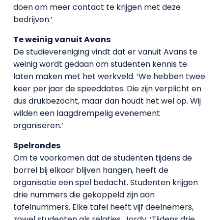
doen om meer contact te krijgen met deze
bedrijven.’
Te weinig vanuit Avans
De studievereniging vindt dat er vanuit Avans te
weinig wordt gedaan om studenten kennis te
laten maken met het werkveld. ‘We hebben twee
keer per jaar de speeddates. Die zijn verplicht en
dus drukbezocht, maar dan houdt het wel op. Wij
wilden een laagdrempelig evenement
organiseren.’
Spelrondes
Om te voorkomen dat de studenten tijdens de
borrel bij elkaar blijven hangen, heeft de
organisatie een spel bedacht. Studenten krijgen
drie nummers die gekoppeld zijn aan
tafelnummers. Elke tafel heeft vijf deelnemers,
zowel studenten als relaties. Jordy: ‘Tijdens drie