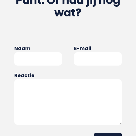
Punt. Of had jij nog
wat?
Naam
E-mail
Reactie