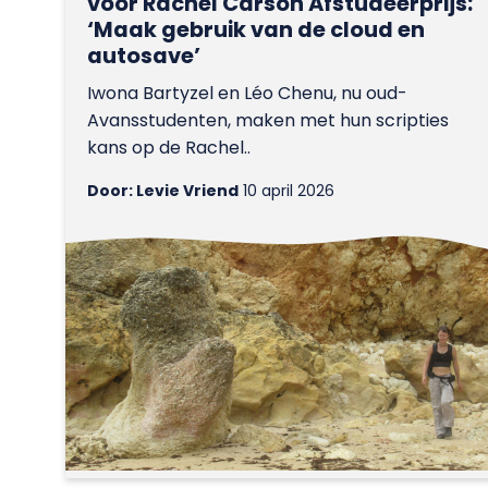
voor Rachel Carson Afstudeerprijs:
‘Maak gebruik van de cloud en
autosave’
Iwona Bartyzel en Léo Chenu, nu oud-
Avansstudenten, maken met hun scripties
kans op de Rachel..
Door: Levie Vriend
10 april 2026