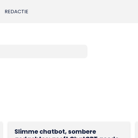
REDACTIE
Slimme chatbot, sombere