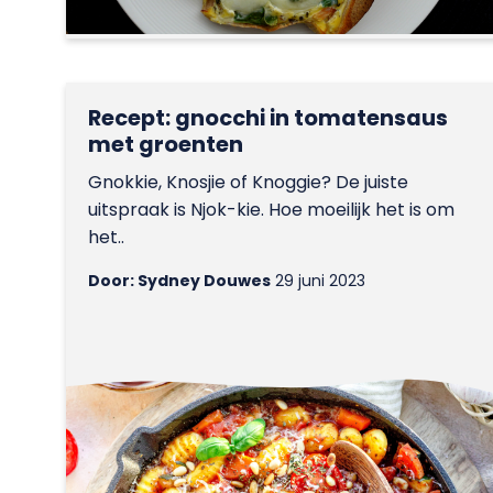
Recept: gnocchi in tomatensaus
met groenten
Gnokkie, Knosjie of Knoggie? De juiste
uitspraak is Njok-kie. Hoe moeilijk het is om
het..
Door: Sydney Douwes
29 juni 2023