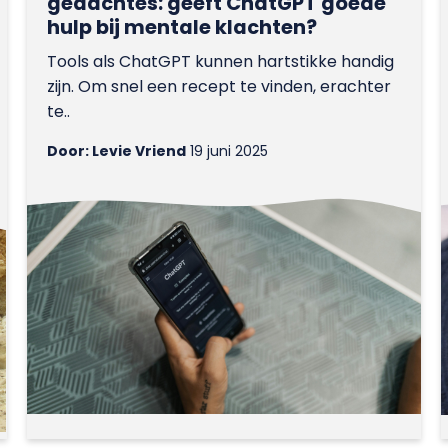
gedachtes: geeft ChatGPT goede
hulp bij mentale klachten?
Tools als ChatGPT kunnen hartstikke handig
zijn. Om snel een recept te vinden, erachter
te..
Door: Levie Vriend
19 juni 2025