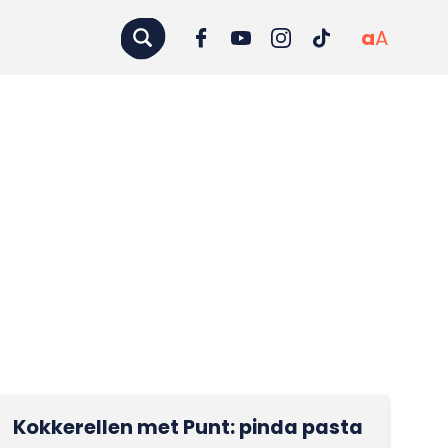
a
A
Kokkerellen met Punt: pinda pasta