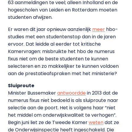
63 aanmeldingen te veel; alleen Inholland en de
hogescholen van Leiden en Rotterdam moeten
studenten afwijzen.
Er waren dit jaar opnieuw aanzienlijk
meer
hbo-
studies met een studentenstop dan in de jaren
ervoor. Dat leidde al eerder tot kritische
Kamervragen: misbruikte het hbo de numerus
fixus niet om de beste studenten te kunnen
selecteren en zo makkelijker te kunnen voldoen
aan de prestatieafspraken met het ministerie?
Sluiproute
Minister Bussemaker
antwoordde
in 2013 dat de
numerus fixus niet bedoeld is als sluiproute naar
selectie aan de poort. Het is volgens haar “niet
het middel om onderwijskwaliteit te verhogen”.
Begin juni liet ze de Tweede Kamer
weten
dat ze
de Onderwijsinspectie heeft ingeschakeld. Die