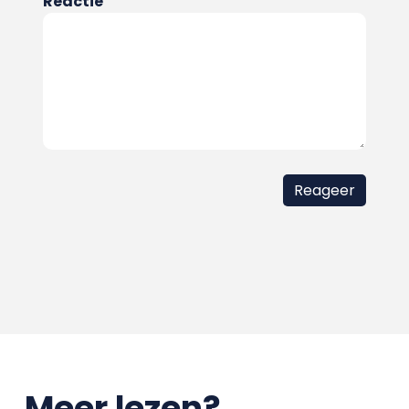
Reactie
Meer lezen?