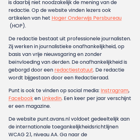
is daarbij niet noodzakelijk de mening van de
redactie. Op de website vinden lezers ook
artikelen van het
Hoger Onderwijs Persbureau
(HOP).
De redactie bestaat uit professionele journalisten.
Zij werken in journalistieke onafhankelijkheid, op
basis van vrije nieuwsgaring en zonder
beïnvloeding van derden. De onafhankelijkheid is
geborgd door een
redactiestatuut
. De redactie
wordt bijgestaan door een Redactieraad.
Punt is ook te vinden op social media:
Instragram
,
Facebook
en
LinkedIn
. Een keer per jaar verschijnt
er een magazine.
De website punt.avans.nl voldoet gedeeltelijk aan
de internationale toegankelijkheidsrichtlijnen
WCAG 2.1, niveau AA. Ga naar de