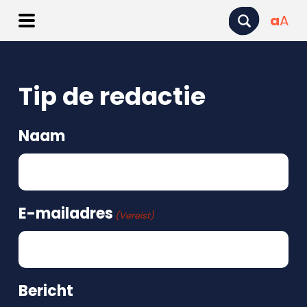
a
A
Tip de redactie
Naam
E-mailadres
(Vereist)
Bericht