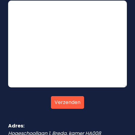
Adres:
Hogeschoollaan 1, Breda, kamer HA008