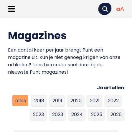
a
A
Magazines
Een aantal keer per jaar brengt Punt een
magazine uit. Kun je niet genoeg krijgen van onze
artikelen? Lees hieronder snel door bij de
nieuwste Punt magazines!
Jaartallen
alles
2018
2019
2020
2021
2022
2023
2023
2024
2025
2026