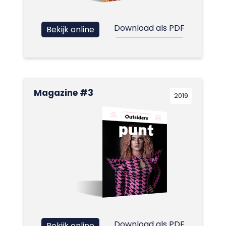
Download als PDF
Bekijk online
Magazine #3
2019
Download als PDF
Bekijk online