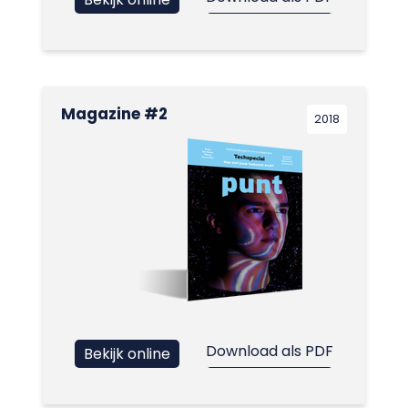
Magazine #2
2018
Download als PDF
Bekijk online