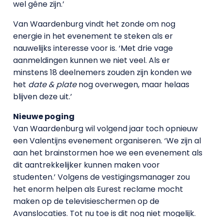
wel gêne zijn.’
Van Waardenburg vindt het zonde om nog
energie in het evenement te steken als er
nauwelijks interesse voor is. ‘Met drie vage
aanmeldingen kunnen we niet veel. Als er
minstens 18 deelnemers zouden zijn konden we
het
date & plate
nog overwegen, maar helaas
blijven deze uit.’
Nieuwe poging
Van Waardenburg wil volgend jaar toch opnieuw
een Valentijns evenement organiseren. ‘We zijn al
aan het brainstormen hoe we een evenement als
dit aantrekkelijker kunnen maken voor
studenten.’ Volgens de vestigingsmanager zou
het enorm helpen als Eurest reclame mocht
maken op de televisieschermen op de
Avanslocaties. Tot nu toe is dit nog niet mogelijk.