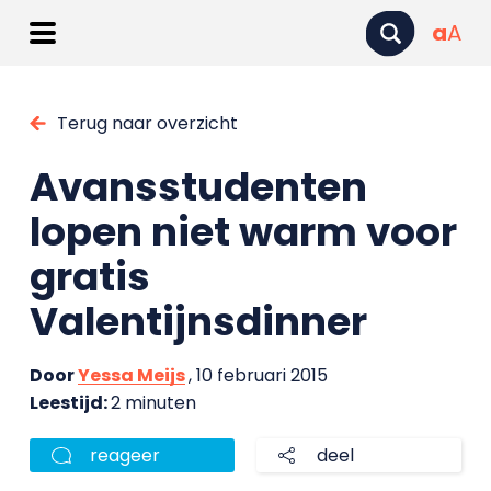
a
A
Terug naar overzicht
Avansstudenten
lopen niet warm voor
gratis
Valentijnsdinner
Door
Yessa Meijs
, 10 februari 2015
Leestijd:
2 minuten
reageer
deel