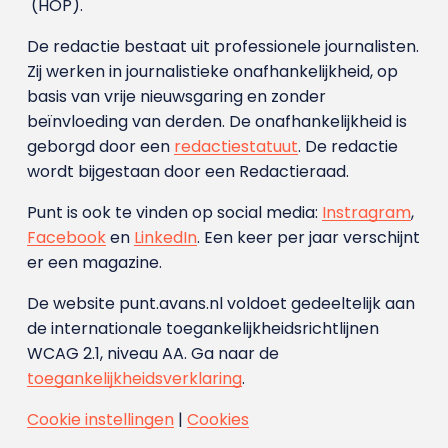
(HOP).
De redactie bestaat uit professionele journalisten.
Zij werken in journalistieke onafhankelijkheid, op
basis van vrije nieuwsgaring en zonder
beïnvloeding van derden. De onafhankelijkheid is
geborgd door een
redactiestatuut
. De redactie
wordt bijgestaan door een Redactieraad.
Punt is ook te vinden op social media:
Instragram
,
Facebook
en
LinkedIn
. Een keer per jaar verschijnt
er een magazine.
De website punt.avans.nl voldoet gedeeltelijk aan
de internationale toegankelijkheidsrichtlijnen
WCAG 2.1, niveau AA. Ga naar de
toegankelijkheidsverklaring
.
Cookie instellingen
|
Cookies