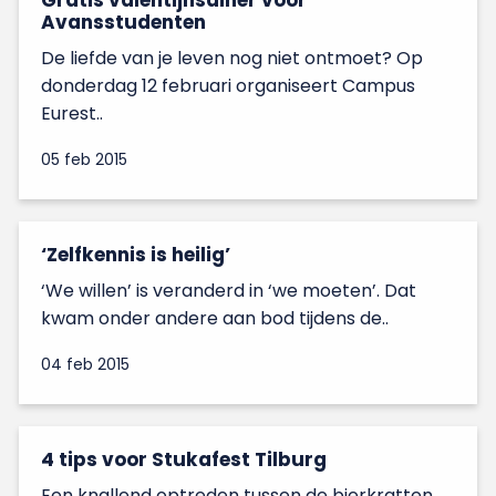
Gratis valentijnsdiner voor
Avansstudenten
De liefde van je leven nog niet ontmoet? Op
donderdag 12 februari organiseert Campus
Eurest..
05 feb 2015
‘Zelfkennis is heilig’
‘We willen’ is veranderd in ‘we moeten’. Dat
kwam onder andere aan bod tijdens de..
04 feb 2015
4 tips voor Stukafest Tilburg
Een knallend optreden tussen de bierkratten