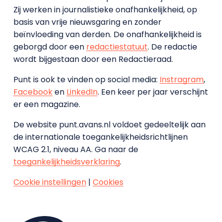
Zij werken in journalistieke onafhankelijkheid, op
basis van vrije nieuwsgaring en zonder
beïnvloeding van derden. De onafhankelijkheid is
geborgd door een
redactiestatuut
. De redactie
wordt bijgestaan door een Redactieraad.
Punt is ook te vinden op social media:
Instragram
,
Facebook
en
LinkedIn
. Een keer per jaar verschijnt
er een magazine.
De website punt.avans.nl voldoet gedeeltelijk aan
de internationale toegankelijkheidsrichtlijnen
WCAG 2.1, niveau AA. Ga naar de
toegankelijkheidsverklaring
.
Cookie instellingen
|
Cookies