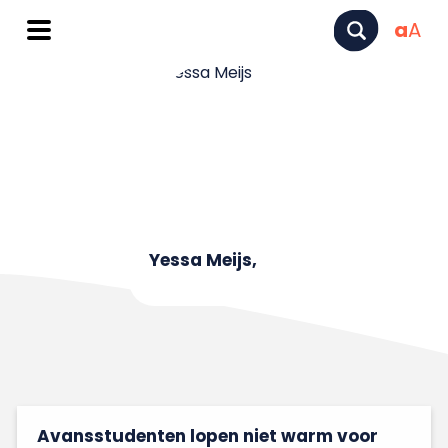
a
A
Yessa Meijs,
Avansstudenten lopen niet warm voor