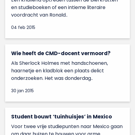
en studieboeken of een intieme literaire
voordracht van Ronald..
04 feb 2015
Wie heeft de CMD-docent vermoord?
Als Sherlock Holmes met handschoenen,
haarnetje en kladblok een plaats delict
onderzoeken. Het was donderdag..
30 jan 2015
Student bouwt ‘tuinhuisjes’ in Mexico
Voor twee vrije studiepunten naar Mexico gaan
om daar huizen te bouwen voor arme