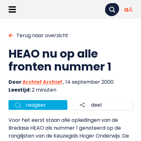
a
A
Terug naar overzicht
HEAO nu op alle
fronten nummer 1
Door
Archief Archief
, 14 september 2000
Leestijd:
2 minuten
reageer
deel
Voor het eerst staan alle opleidingen van de
Bredase HEAO als nummer 1 genoteerd op de
ranglijsten van de Keuzegids Hoger Onderwijs. De