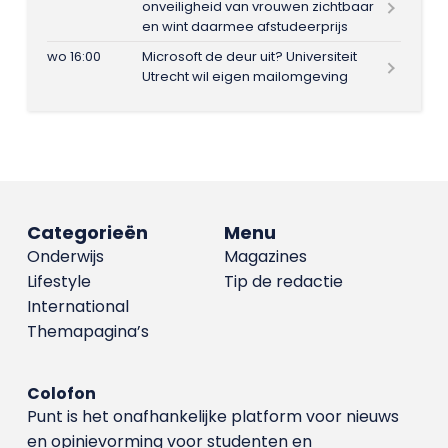
onveiligheid van vrouwen zichtbaar
en wint daarmee afstudeerprijs
wo 16:00
Microsoft de deur uit? Universiteit
Utrecht wil eigen mailomgeving
Categorieën
Menu
Onderwijs
Magazines
Lifestyle
Tip de redactie
International
Themapagina’s
Colofon
Punt is het onafhankelijke platform voor nieuws
en opinievorming voor studenten en