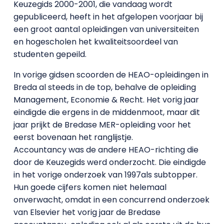
Keuzegids 2000-2001, die vandaag wordt
gepubliceerd, heeft in het afgelopen voorjaar bij
een groot aantal opleidingen van universiteiten
en hogescholen het kwaliteitsoordeel van
studenten gepeild.
In vorige gidsen scoorden de HEAO-opleidingen in
Breda al steeds in de top, behalve de opleiding
Management, Economie & Recht. Het vorig jaar
eindigde die ergens in de middenmoot, maar dit
jaar prijkt de Bredase MER-opleiding voor het
eerst bovenaan het ranglijstje.
Accountancy was de andere HEAO-richting die
door de Keuzegids werd onderzocht. Die eindigde
in het vorige onderzoek van 1997als subtopper.
Hun goede cijfers komen niet helemaal
onverwacht, omdat in een concurrend onderzoek
van Elsevier het vorig jaar de Bredase