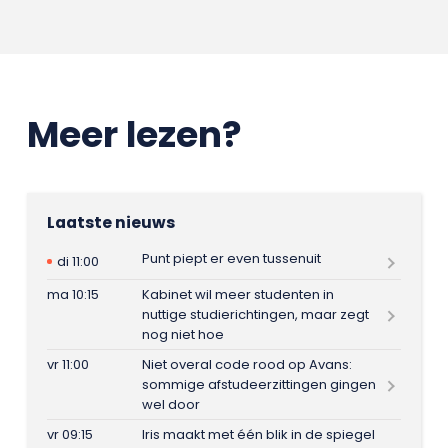
Meer lezen?
Laatste nieuws
Punt piept er even tussenuit
di 11:00
ma 10:15
Kabinet wil meer studenten in
nuttige studierichtingen, maar zegt
nog niet hoe
vr 11:00
Niet overal code rood op Avans:
sommige afstudeerzittingen gingen
wel door
vr 09:15
Iris maakt met één blik in de spiegel