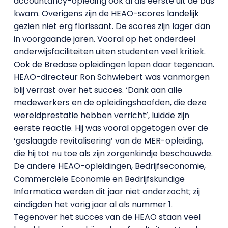
accountancy-opleding ook al als eerste uit de bus
kwam. Overigens zijn de HEAO-scores landelijk
gezien niet erg florissant. De scores zijn lager dan
in voorgaande jaren. Vooral op het onderdeel
onderwijsfaciliteiten uiten studenten veel kritiek.
Ook de Bredase opleidingen lopen daar tegenaan.
HEAO-directeur Ron Schwiebert was vanmorgen
blij verrast over het succes. ‘Dank aan alle
medewerkers en de opleidingshoofden, die deze
wereldprestatie hebben verricht’, luidde zijn
eerste reactie. Hij was vooral opgetogen over de
‘geslaagde revitalisering’ van de MER-opleiding,
die hij tot nu toe als zijn zorgenkindje beschouwde.
De andere HEAO-opleidingen, Bedrijfseconomie,
Commerciële Economie en Bedrijfskundige
Informatica werden dit jaar niet onderzocht; zij
eindigden het vorig jaar al als nummer 1.
Tegenover het succes van de HEAO staan veel