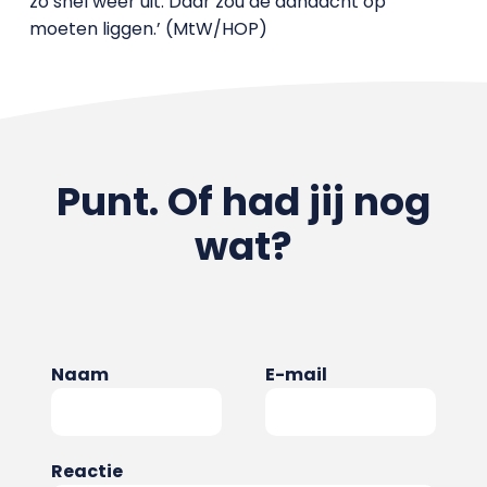
zo snel weer uit. Daar zou de aandacht op
moeten liggen.’ (MtW/HOP)
Punt. Of had jij nog
wat?
Naam
E-mail
Reactie