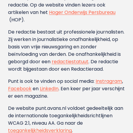
redactie. Op de website vinden lezers ook
artikelen van het
Hoger Onderwijs Persbureau
(HOP).
De redactie bestaat uit professionele journalisten.
Zij werken in journalistieke onafhankelijkheid, op
basis van vrije nieuwsgaring en zonder
beïnvloeding van derden. De onafhankelijkheid is
geborgd door een
redactiestatuut
. De redactie
wordt bijgestaan door een Redactieraad.
Punt is ook te vinden op social media:
Instragram
,
Facebook
en
LinkedIn
. Een keer per jaar verschijnt
er een magazine.
De website punt.avans.nl voldoet gedeeltelijk aan
de internationale toegankelijkheidsrichtlijnen
WCAG 2.1, niveau AA. Ga naar de
toegankelijkheidsverklaring
.