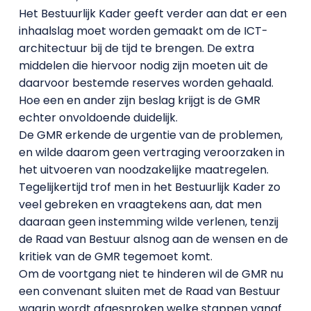
Het Bestuurlijk Kader geeft verder aan dat er een
inhaalslag moet worden gemaakt om de ICT-
architectuur bij de tijd te brengen. De extra
middelen die hiervoor nodig zijn moeten uit de
daarvoor bestemde reserves worden gehaald.
Hoe een en ander zijn beslag krijgt is de GMR
echter onvoldoende duidelijk.
De GMR erkende de urgentie van de problemen,
en wilde daarom geen vertraging veroorzaken in
het uitvoeren van noodzakelijke maatregelen.
Tegelijkertijd trof men in het Bestuurlijk Kader zo
veel gebreken en vraagtekens aan, dat men
daaraan geen instemming wilde verlenen, tenzij
de Raad van Bestuur alsnog aan de wensen en de
kritiek van de GMR tegemoet komt.
Om de voortgang niet te hinderen wil de GMR nu
een convenant sluiten met de Raad van Bestuur
waarin wordt afgesproken welke stappen vanaf