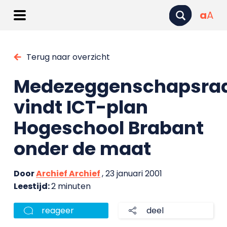
a
A
Terug naar overzicht
Medezeggenschapsra
vindt ICT-plan
Hogeschool Brabant
onder de maat
Door
Archief Archief
, 23 januari 2001
Leestijd:
2 minuten
reageer
deel