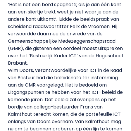
‘Het is net een bord spaghetti; als je aan één kant
aan een sliertje trekt weet je niet waar je aan de
andere kant uitkomt’, luidde de beeldspraak van
scheidend raadsvoorzitter Felix de Vroomen. Hij
verwoordde daarmee de onvrede van de
Gemeenschappelijke Medezeggenschapsraad
(GMR), die gisteren een oordeel moest uitspreken
over het ‘Bestuurlijk Kader ICT’ van de Hogeschool
Brabant.
Wim Doors, verantwoordelijke voor ICT in de Raad
van Bestuur had die beleidsnota ter instemming
aan de GMR voorgelegd. Het is bedoeld om
uitgangspunten te hebben voor het ICT-beleid de
komende jaren. Dat beleid zal overigens op het
bordje van collega-bestuurder Frans van
Kalmthout terecht komen, die de portefeuille ICT
onlangs van Doors overnam. Van Kalmthout mag
nu om te beginnen proberen op één lijn te komen