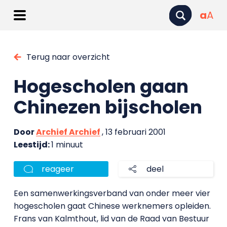
a
A
Terug naar overzicht
Hogescholen gaan
Chinezen bijscholen
Door
Archief Archief
, 13 februari 2001
Leestijd:
1 minuut
reageer
deel
Een samenwerkingsverband van onder meer vier
hogescholen gaat Chinese werknemers opleiden.
Frans van Kalmthout, lid van de Raad van Bestuur