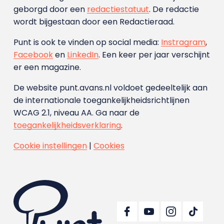
geborgd door een
redactiestatuut
. De redactie
wordt bijgestaan door een Redactieraad.
Punt is ook te vinden op social media:
Instragram
,
Facebook
en
LinkedIn
. Een keer per jaar verschijnt
er een magazine.
De website punt.avans.nl voldoet gedeeltelijk aan
de internationale toegankelijkheidsrichtlijnen
WCAG 2.1, niveau AA. Ga naar de
toegankelijkheidsverklaring
.
Cookie instellingen
|
Cookies