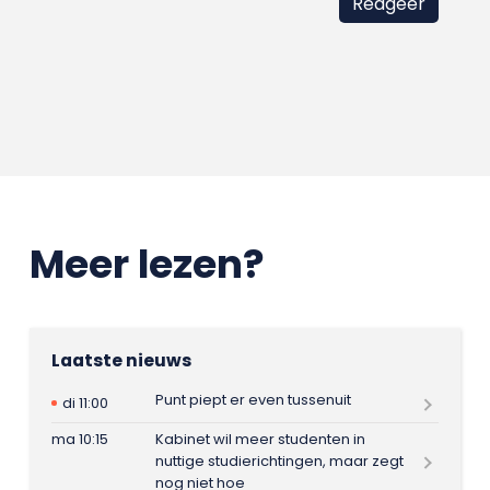
Meer lezen?
Laatste nieuws
Punt piept er even tussenuit
di 11:00
ma 10:15
Kabinet wil meer studenten in
nuttige studierichtingen, maar zegt
nog niet hoe