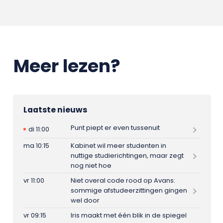
Meer lezen?
Laatste nieuws
Punt piept er even tussenuit
di 11:00
ma 10:15
Kabinet wil meer studenten in
nuttige studierichtingen, maar zegt
nog niet hoe
vr 11:00
Niet overal code rood op Avans:
sommige afstudeerzittingen gingen
wel door
vr 09:15
Iris maakt met één blik in de spiegel