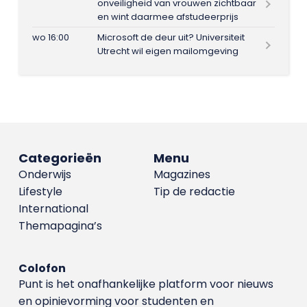
onveiligheid van vrouwen zichtbaar
en wint daarmee afstudeerprijs
wo 16:00
Microsoft de deur uit? Universiteit
Utrecht wil eigen mailomgeving
Categorieën
Menu
Onderwijs
Magazines
Lifestyle
Tip de redactie
International
Themapagina’s
Colofon
Punt is het onafhankelijke platform voor nieuws
en opinievorming voor studenten en