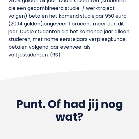
2874 gulden dit jaar. Duale studenten (studenten
die een gecombineerd studie-/ werktraject
volgen) betalen het komend studiejaar 950 euro
(2094 gulden),ongeveer 1 procent meer dan dit
jaar. Duale studenten die het komende jaar alleen
studeren, met name eerstejaars verpleegkunde,
betalen volgend jaar evenveel als
voltijdstudenten. (RS)
Punt. Of had jij nog
wat?