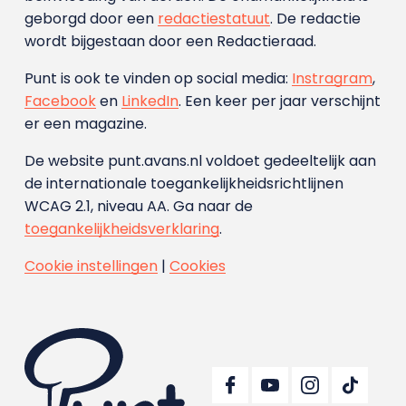
geborgd door een
redactiestatuut
. De redactie
wordt bijgestaan door een Redactieraad.
Punt is ook te vinden op social media:
Instragram
,
Facebook
en
LinkedIn
. Een keer per jaar verschijnt
er een magazine.
De website punt.avans.nl voldoet gedeeltelijk aan
de internationale toegankelijkheidsrichtlijnen
WCAG 2.1, niveau AA. Ga naar de
toegankelijkheidsverklaring
.
Cookie instellingen
|
Cookies