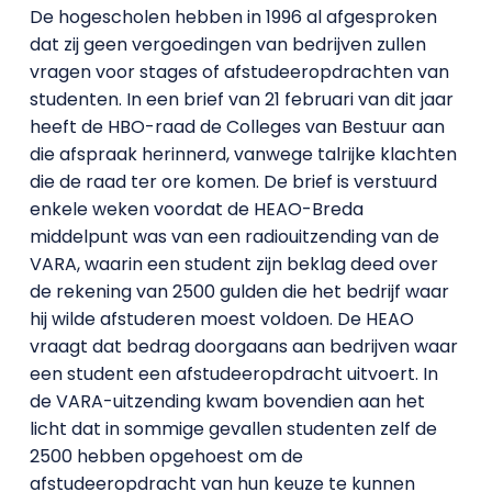
De hogescholen hebben in 1996 al afgesproken
dat zij geen vergoedingen van bedrijven zullen
vragen voor stages of afstudeeropdrachten van
studenten. In een brief van 21 februari van dit jaar
heeft de HBO-raad de Colleges van Bestuur aan
die afspraak herinnerd, vanwege talrijke klachten
die de raad ter ore komen. De brief is verstuurd
enkele weken voordat de HEAO-Breda
middelpunt was van een radiouitzending van de
VARA, waarin een student zijn beklag deed over
de rekening van 2500 gulden die het bedrijf waar
hij wilde afstuderen moest voldoen. De HEAO
vraagt dat bedrag doorgaans aan bedrijven waar
een student een afstudeeropdracht uitvoert. In
de VARA-uitzending kwam bovendien aan het
licht dat in sommige gevallen studenten zelf de
2500 hebben opgehoest om de
afstudeeropdracht van hun keuze te kunnen