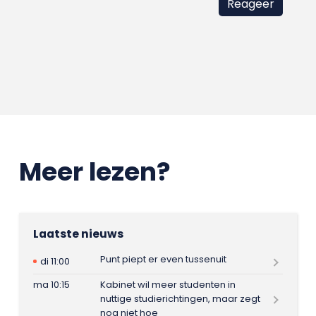
Meer lezen?
Laatste nieuws
Punt piept er even tussenuit
di 11:00
ma 10:15
Kabinet wil meer studenten in
nuttige studierichtingen, maar zegt
nog niet hoe