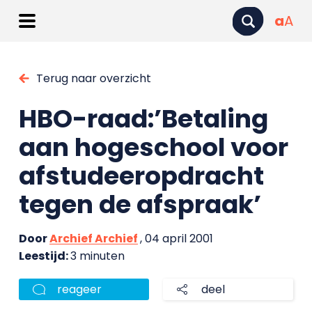
a
A
Terug naar overzicht
HBO-raad:’Betaling
aan hogeschool voor
afstudeeropdracht
tegen de afspraak’
Door
Archief Archief
, 04 april 2001
Leestijd:
3 minuten
reageer
deel