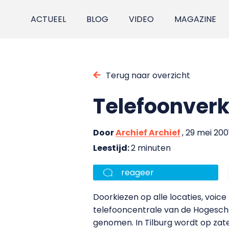
ACTUEEL
BLOG
VIDEO
MAGAZINE
Terug naar overzicht
Telefoonverk
Door
Archief Archief
, 29 mei 200
Leestijd:
2 minuten
reageer
Doorkiezen op alle locaties, voice
telefooncentrale van de Hogeschoo
genomen. In Tilburg wordt op zat