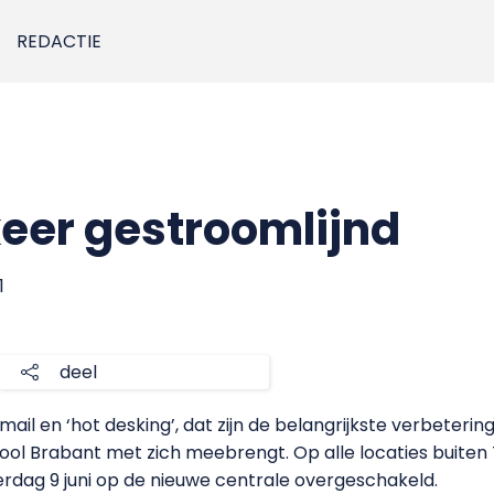
REDACTIE
eer gestroomlijnd
1
deel
 mail en ‘hot desking’, dat zijn de belangrijkste verbeteri
l Brabant met zich meebrengt. Op alle locaties buiten Ti
erdag 9 juni op de nieuwe centrale overgeschakeld.