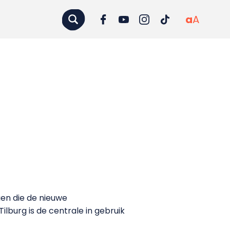
a
A
ngen die de nieuwe
lburg is de centrale in gebruik