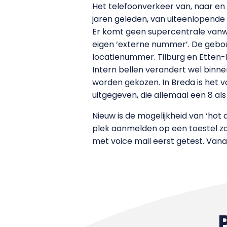
Het telefoonverkeer van, naar en b
jaren geleden, van uiteenlopende 
Er komt geen supercentrale vanwa
eigen ‘externe nummer’. De gebo
locatienummer. Tilburg en Etten-
Intern bellen verandert wel binn
worden gekozen. In Breda is het 
uitgegeven, die allemaal een 8 al
Nieuw is de mogelijkheid van ‘hot
plek aanmelden op een toestel z
met voice mail eerst getest. Va