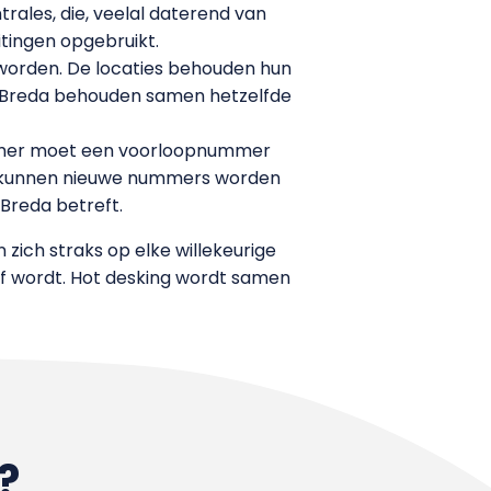
trales, die, veelal daterend van
itingen opgebruikt.
 worden. De locaties behouden hun
n Breda behouden samen hetzelfde
nummer moet een voorloopnummer
uli kunnen nieuwe nummers worden
Breda betreft.
zich straks op elke willekeurige
f wordt. Hot desking wordt samen
?