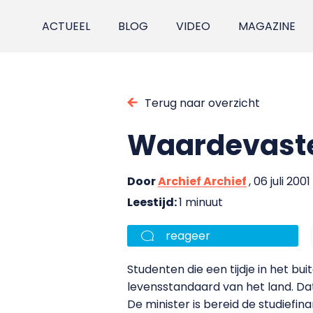
ACTUEEL
BLOG
VIDEO
MAGAZINE
Terug naar overzicht
Waardevaste
Door
Archief Archief
, 06 juli 2001
Leestijd:
1 minuut
reageer
Studenten die een tijdje in het b
levensstandaard van het land. Da
De minister is bereid de studief