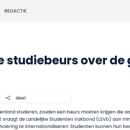
REDACTIE
 studiebeurs over de 
deel
uitenland studeren, zouden een beurs moeten krijgen die a
t vraagt de Landelijke Studenten Vakbond (LSVb) aan mi
inanciering te internationaliseren. Studenten kunnen hun