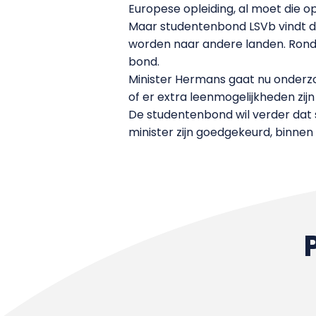
Europese opleiding, al moet die op
Maar studentenbond LSVb vindt d
worden naar andere landen. Rondko
bond.
Minister Hermans gaat nu onderzo
of er extra leenmogelijkheden zijn
De studentenbond wil verder dat 
minister zijn goedgekeurd, binne