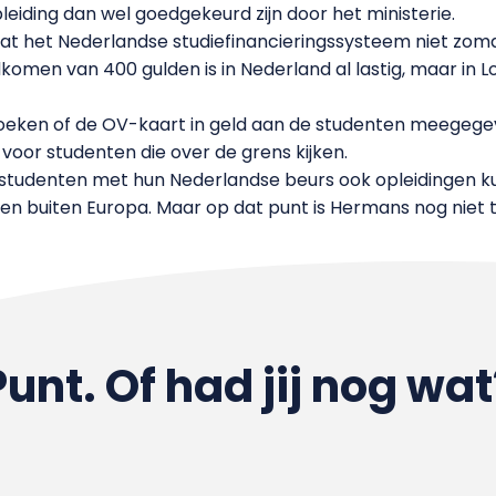
leiding dan wel goedgekeurd zijn door het ministerie.
at het Nederlandse studiefinancieringssysteem niet zom
men van 400 gulden is in Nederland al lastig, maar in Lon
eken of de OV-kaart in geld aan de studenten meegegeve
 voor studenten die over de grens kijken.
studenten met hun Nederlandse beurs ook opleidingen ku
n en buiten Europa. Maar op dat punt is Hermans nog nie
Punt. Of had jij nog wat