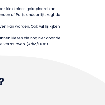
aar klakkeloos gekopieerd kan
den of Parijs ondoenlijk, zegt de
n kan worden. Ook wil hij kijken
nnen kiezen die nog niet door de
t te vermurwen. (AdM/HOP)
?