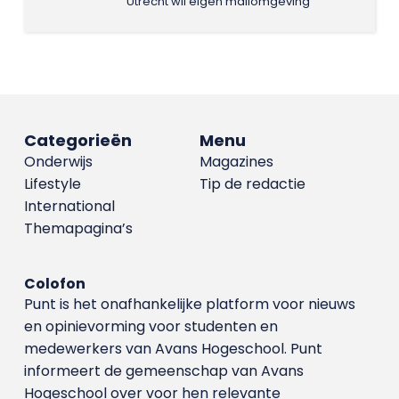
Utrecht wil eigen mailomgeving
Categorieën
Menu
Onderwijs
Magazines
Lifestyle
Tip de redactie
International
Themapagina’s
Colofon
Punt is het onafhankelijke platform voor nieuws
en opinievorming voor studenten en
medewerkers van Avans Hoge­school. Punt
informeert de gemeenschap van Avans
Hogeschool over voor hen relevante