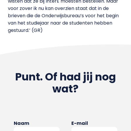
wisten dat ze bij InterE moesten bestellen. Maar
voor zover ik nu kan overzien staat dat in de
brieven die de Onderwijsbureau’s voor het begin
van het studiejaar naar de studenten hebben
gestuurd.’ (GR)
Punt. Of had jij nog
wat?
Naam
E-mail