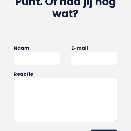
Punt. Of had jij nog
wat?
Naam
E-mail
Reactie