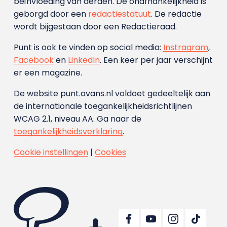
beïnvloeding van derden. De onafhankelijkheid is
geborgd door een
redactiestatuut
. De redactie
wordt bijgestaan door een Redactieraad.
Punt is ook te vinden op social media:
Instragram
,
Facebook
en
LinkedIn
. Een keer per jaar verschijnt
er een magazine.
De website punt.avans.nl voldoet gedeeltelijk aan
de internationale toegankelijkheidsrichtlijnen
WCAG 2.1, niveau AA. Ga naar de
toegankelijkheidsverklaring
.
Cookie instellingen
|
Cookies