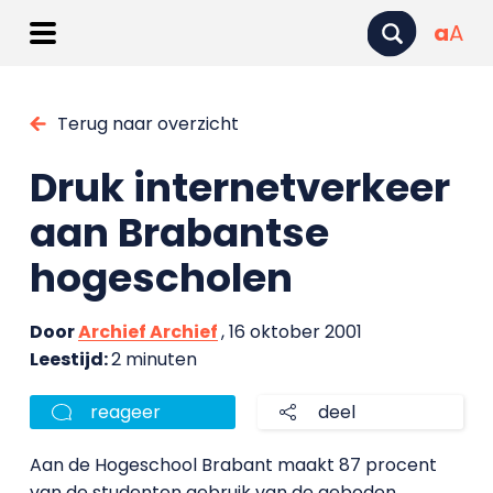
a
A
Terug naar overzicht
Druk internetverkeer
aan Brabantse
hogescholen
Door
Archief Archief
, 16 oktober 2001
Leestijd:
2 minuten
reageer
deel
Aan de Hogeschool Brabant maakt 87 procent
van de studenten gebruik van de geboden