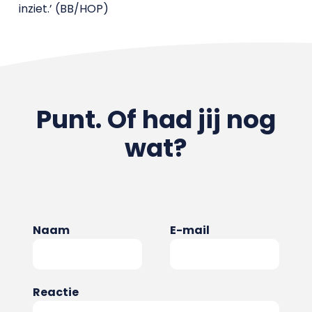
inziet.’ (BB/HOP)
Punt. Of had jij nog
wat?
Naam
E-mail
Reactie