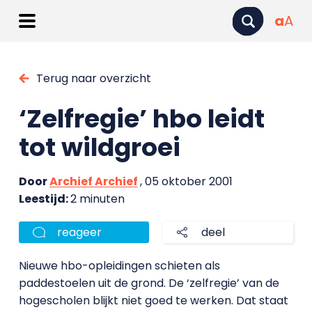
a
A
Terug naar overzicht
‘Zelfregie’ hbo leidt
tot wildgroei
Door
Archief Archief
, 05 oktober 2001
Leestijd:
2 minuten
reageer
deel
Nieuwe hbo-opleidingen schieten als
paddestoelen uit de grond. De ‘zelfregie’ van de
hogescholen blijkt niet goed te werken. Dat staat