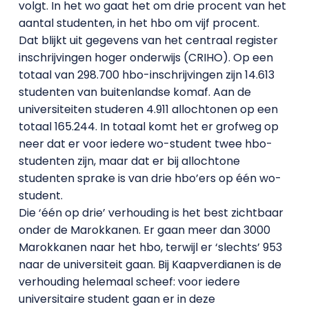
volgt. In het wo gaat het om drie procent van het
aantal studenten, in het hbo om vijf procent.
Dat blijkt uit gegevens van het centraal register
inschrijvingen hoger onderwijs (CRIHO). Op een
totaal van 298.700 hbo-inschrijvingen zijn 14.613
studenten van buitenlandse komaf. Aan de
universiteiten studeren 4.911 allochtonen op een
totaal 165.244. In totaal komt het er grofweg op
neer dat er voor iedere wo-student twee hbo-
studenten zijn, maar dat er bij allochtone
studenten sprake is van drie hbo’ers op één wo-
student.
Die ‘één op drie’ verhouding is het best zichtbaar
onder de Marokkanen. Er gaan meer dan 3000
Marokkanen naar het hbo, terwijl er ‘slechts’ 953
naar de universiteit gaan. Bij Kaapverdianen is de
verhouding helemaal scheef: voor iedere
universitaire student gaan er in deze