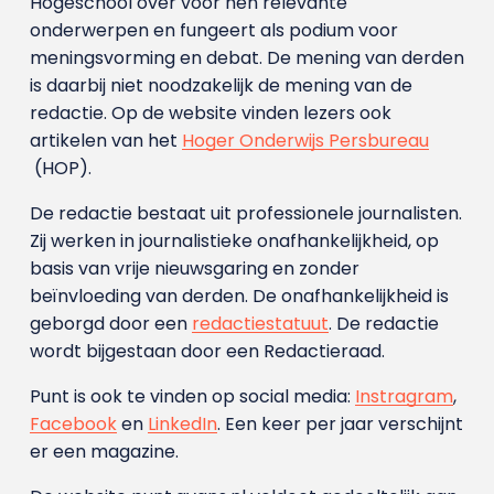
Hogeschool over voor hen relevante
onderwerpen en fungeert als podium voor
meningsvorming en debat. De mening van derden
is daarbij niet noodzakelijk de mening van de
redactie. Op de website vinden lezers ook
artikelen van het
Hoger Onderwijs Persbureau
(HOP).
De redactie bestaat uit professionele journalisten.
Zij werken in journalistieke onafhankelijkheid, op
basis van vrije nieuwsgaring en zonder
beïnvloeding van derden. De onafhankelijkheid is
geborgd door een
redactiestatuut
. De redactie
wordt bijgestaan door een Redactieraad.
Punt is ook te vinden op social media:
Instragram
,
Facebook
en
LinkedIn
. Een keer per jaar verschijnt
er een magazine.