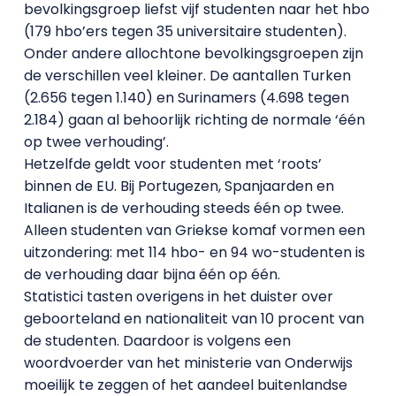
bevolkingsgroep liefst vijf studenten naar het hbo
(179 hbo’ers tegen 35 universitaire studenten).
Onder andere allochtone bevolkingsgroepen zijn
de verschillen veel kleiner. De aantallen Turken
(2.656 tegen 1.140) en Surinamers (4.698 tegen
2.184) gaan al behoorlijk richting de normale ‘één
op twee verhouding’.
Hetzelfde geldt voor studenten met ‘roots’
binnen de EU. Bij Portugezen, Spanjaarden en
Italianen is de verhouding steeds één op twee.
Alleen studenten van Griekse komaf vormen een
uitzondering: met 114 hbo- en 94 wo-studenten is
de verhouding daar bijna één op één.
Statistici tasten overigens in het duister over
geboorteland en nationaliteit van 10 procent van
de studenten. Daardoor is volgens een
woordvoerder van het ministerie van Onderwijs
moeilijk te zeggen of het aandeel buitenlandse