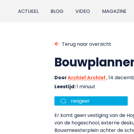
ACTUEEL
BLOG
VIDEO
MAGAZINE
Terug naar overzicht
Bouwplannen
Door
Archief Archief
, 14 decemb
Leestijd:
1 minuut
reageer
Er komt geen vestiging van de H
van de hogeschool, externe des
Bouwmeesterplein achter de sch