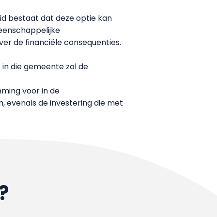
id bestaat dat deze optie kan
meenschappelijke
r de financiële consequenties.
 in die gemeente zal de
mming voor in de
 evenals de investering die met
?