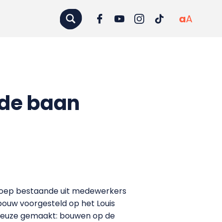
a
A
 de baan
groep bestaande uit medewerkers
uw voorgesteld op het Louis
keuze gemaakt: bouwen op de