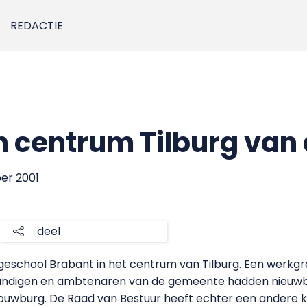
REDACTIE
 centrum Tilburg van
er 2001
deel
ogeschool Brabant in het centrum van Tilburg. Een werk
kundigen en ambtenaren van de gemeente hadden nieuwbo
ouwburg. De Raad van Bestuur heeft echter een andere 