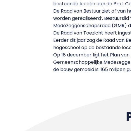
bestaande locatie aan de Prof. C
De Raad van Bestuur ziet af van 
worden gerealiseerd’. Bestuursli
Medezeggenschapsraad (GMR) dat 
De Raad van Toezicht heeft inge
Eerder dit jaar zag de Raad van B
hogeschool op de bestaande loca
Op 18 december ligt het Plan van 
Gemeenschappelijke Medezeggensc
de bouw gemoeid is: 165 miljoen g