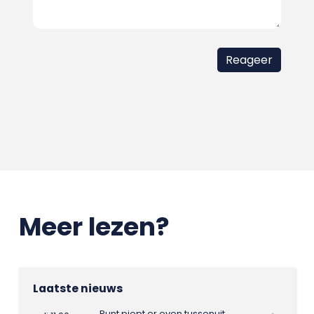
Meer lezen?
Laatste nieuws
Punt piept er even tussenuit