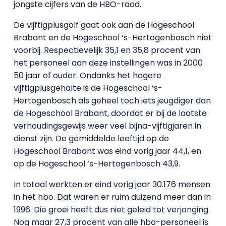
jongste cijfers van de HBO-raad.
De vijftigplusgolf gaat ook aan de Hogeschool
Brabant en de Hogeschool ‘s-Hertogenbosch niet
voorbij. Respectievelijk 35,1 en 35,8 procent van
het personeel aan deze instellingen was in 2000
50 jaar of ouder. Ondanks het hogere
vijftigplusgehalte is de Hogeschool ‘s-
Hertogenbosch als geheel toch iets jeugdiger dan
de Hogeschool Brabant, doordat er bij de laatste
verhoudingsgewijs weer veel bijna-vijftigjaren in
dienst zijn. De gemiddelde leeftijd op de
Hogeschool Brabant was eind vorig jaar 44,1, en
op de Hogeschool ‘s-Hertogenbosch 43,9.
In totaal werkten er eind vorig jaar 30.176 mensen
in het hbo. Dat waren er ruim duizend meer dan in
1996. Die groei heeft dus niet geleid tot verjonging.
Nog maar 27,3 procent van alle hbo-personeel is