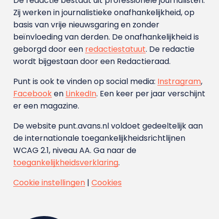
De redactie bestaat uit professionele journalisten.
Zij werken in journalistieke onafhankelijkheid, op
basis van vrije nieuwsgaring en zonder
beïnvloeding van derden. De onafhankelijkheid is
geborgd door een
redactiestatuut
. De redactie
wordt bijgestaan door een Redactieraad.
Punt is ook te vinden op social media:
Instragram
,
Facebook
en
LinkedIn
. Een keer per jaar verschijnt
er een magazine.
De website punt.avans.nl voldoet gedeeltelijk aan
de internationale toegankelijkheidsrichtlijnen
WCAG 2.1, niveau AA. Ga naar de
toegankelijkheidsverklaring
.
Cookie instellingen
|
Cookies