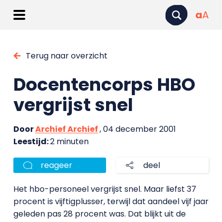
a
A
Terug naar overzicht
Docentencorps HBO
vergrijst snel
Door
Archief Archief
, 04 december 2001
Leestijd:
2 minuten
reageer
deel
Het hbo-personeel vergrijst snel. Maar liefst 37
procent is vijftigplusser, terwijl dat aandeel vijf jaar
geleden pas 28 procent was. Dat blijkt uit de