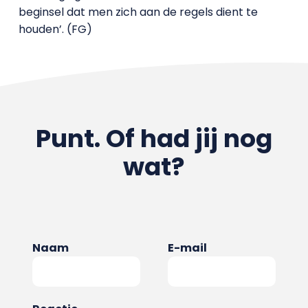
beginsel dat men zich aan de regels dient te
houden’. (FG)
Punt. Of had jij nog
wat?
Naam
E-mail