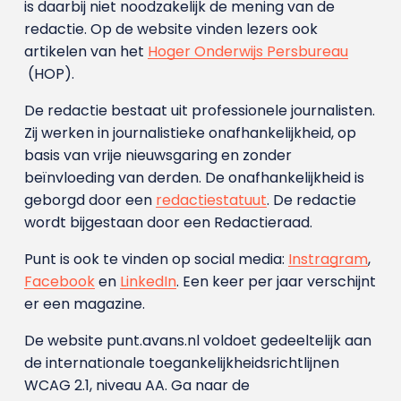
is daarbij niet noodzakelijk de mening van de
redactie. Op de website vinden lezers ook
artikelen van het
Hoger Onderwijs Persbureau
(HOP).
De redactie bestaat uit professionele journalisten.
Zij werken in journalistieke onafhankelijkheid, op
basis van vrije nieuwsgaring en zonder
beïnvloeding van derden. De onafhankelijkheid is
geborgd door een
redactiestatuut
. De redactie
wordt bijgestaan door een Redactieraad.
Punt is ook te vinden op social media:
Instragram
,
Facebook
en
LinkedIn
. Een keer per jaar verschijnt
er een magazine.
De website punt.avans.nl voldoet gedeeltelijk aan
de internationale toegankelijkheidsrichtlijnen
WCAG 2.1, niveau AA. Ga naar de