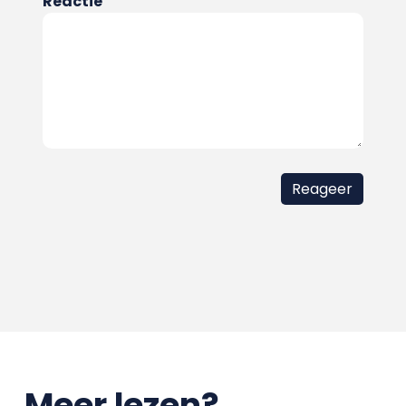
Reactie
Meer lezen?