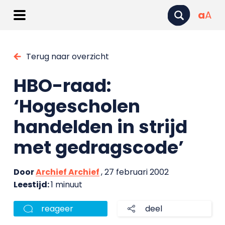
a
A
Terug naar overzicht
HBO-raad:
‘Hogescholen
handelden in strijd
met gedragscode’
Door
Archief Archief
, 27 februari 2002
Leestijd:
1 minuut
reageer
deel