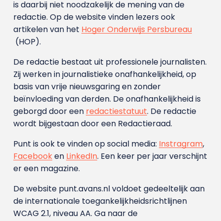
is daarbij niet noodzakelijk de mening van de
redactie. Op de website vinden lezers ook
artikelen van het
Hoger Onderwijs Persbureau
(HOP).
De redactie bestaat uit professionele journalisten.
Zij werken in journalistieke onafhankelijkheid, op
basis van vrije nieuwsgaring en zonder
beïnvloeding van derden. De onafhankelijkheid is
geborgd door een
redactiestatuut
. De redactie
wordt bijgestaan door een Redactieraad.
Punt is ook te vinden op social media:
Instragram
,
Facebook
en
LinkedIn
. Een keer per jaar verschijnt
er een magazine.
De website punt.avans.nl voldoet gedeeltelijk aan
de internationale toegankelijkheidsrichtlijnen
WCAG 2.1, niveau AA. Ga naar de