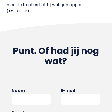
meeste fracties het bij wat gemopper.
(TdO/HOP)
Punt. Of had jij nog
wat?
Naam
E-mail