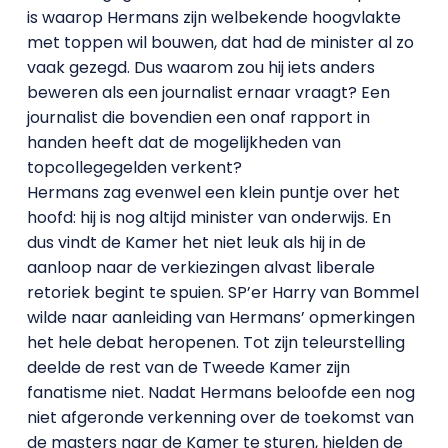
is waarop Hermans zijn welbekende hoogvlakte
met toppen wil bouwen, dat had de minister al zo
vaak gezegd. Dus waarom zou hij iets anders
beweren als een journalist ernaar vraagt? Een
journalist die bovendien een onaf rapport in
handen heeft dat de mogelijkheden van
topcollegegelden verkent?
Hermans zag evenwel een klein puntje over het
hoofd: hij is nog altijd minister van onderwijs. En
dus vindt de Kamer het niet leuk als hij in de
aanloop naar de verkiezingen alvast liberale
retoriek begint te spuien. SP’er Harry van Bommel
wilde naar aanleiding van Hermans’ opmerkingen
het hele debat heropenen. Tot zijn teleurstelling
deelde de rest van de Tweede Kamer zijn
fanatisme niet. Nadat Hermans beloofde een nog
niet afgeronde verkenning over de toekomst van
de masters naar de Kamer te sturen, hielden de