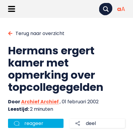
a
A
Terug naar overzicht
Hermans ergert
kamer met
opmerking over
topcollegegelden
Door
Archief Archief
, 01 februari 2002
Leestijd:
2 minuten
reageer
deel