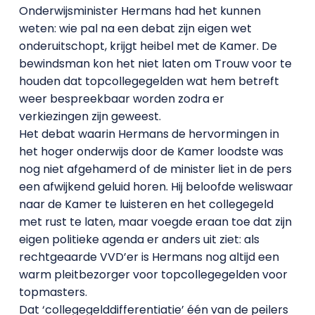
Onderwijsminister Hermans had het kunnen
weten: wie pal na een debat zijn eigen wet
onderuitschopt, krijgt heibel met de Kamer. De
bewindsman kon het niet laten om Trouw voor te
houden dat topcollegegelden wat hem betreft
weer bespreekbaar worden zodra er
verkiezingen zijn geweest.
Het debat waarin Hermans de hervormingen in
het hoger onderwijs door de Kamer loodste was
nog niet afgehamerd of de minister liet in de pers
een afwijkend geluid horen. Hij beloofde weliswaar
naar de Kamer te luisteren en het collegegeld
met rust te laten, maar voegde eraan toe dat zijn
eigen politieke agenda er anders uit ziet: als
rechtgeaarde VVD’er is Hermans nog altijd een
warm pleitbezorger voor topcollegegelden voor
topmasters.
Dat ‘collegegelddifferentiatie’ één van de peilers