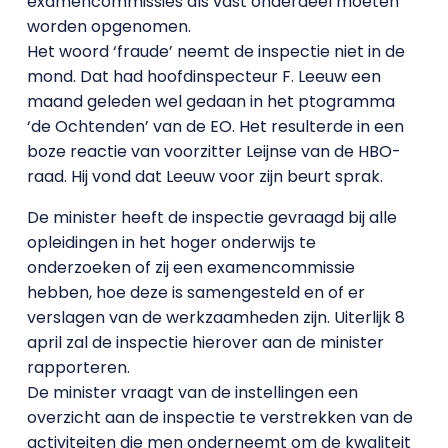
examencommissies als vast onderdeel moeten
worden opgenomen.
Het woord ‘fraude’ neemt de inspectie niet in de
mond. Dat had hoofdinspecteur F. Leeuw een
maand geleden wel gedaan in het ptogramma
‘de Ochtenden’ van de EO. Het resulterde in een
boze reactie van voorzitter Leijnse van de HBO-
raad. Hij vond dat Leeuw voor zijn beurt sprak.
De minister heeft de inspectie gevraagd bij alle
opleidingen in het hoger onderwijs te
onderzoeken of zij een examencommissie
hebben, hoe deze is samengesteld en of er
verslagen van de werkzaamheden zijn. Uiterlijk 8
april zal de inspectie hierover aan de minister
rapporteren.
De minister vraagt van de instellingen een
overzicht aan de inspectie te verstrekken van de
activiteiten die men onderneemt om de kwaliteit