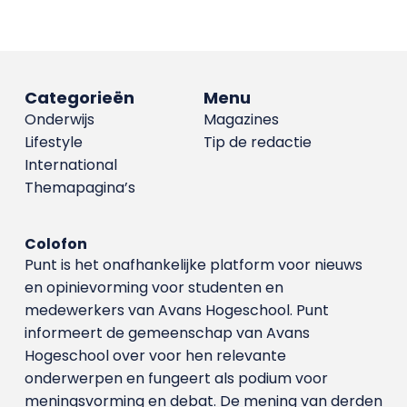
Categorieën
Menu
Onderwijs
Magazines
Lifestyle
Tip de redactie
International
Themapagina’s
Colofon
Punt is het onafhankelijke platform voor nieuws
en opinievorming voor studenten en
medewerkers van Avans Hoge­school. Punt
informeert de gemeenschap van Avans
Hogeschool over voor hen relevante
onderwerpen en fungeert als podium voor
meningsvorming en debat. De mening van derden