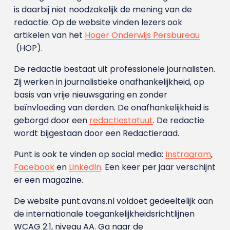
is daarbij niet noodzakelijk de mening van de
redactie. Op de website vinden lezers ook
artikelen van het
Hoger Onderwijs Persbureau
(HOP).
De redactie bestaat uit professionele journalisten.
Zij werken in journalistieke onafhankelijkheid, op
basis van vrije nieuwsgaring en zonder
beïnvloeding van derden. De onafhankelijkheid is
geborgd door een
redactiestatuut
. De redactie
wordt bijgestaan door een Redactieraad.
Punt is ook te vinden op social media:
Instragram
,
Facebook
en
LinkedIn
. Een keer per jaar verschijnt
er een magazine.
De website punt.avans.nl voldoet gedeeltelijk aan
de internationale toegankelijkheidsrichtlijnen
WCAG 2.1, niveau AA. Ga naar de