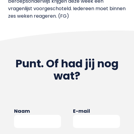
beroepsonderwijs krijgen deze week een
vragenlijst voorgeschoteld. Iedereen moet binnen
zes weken reageren. (FG)
Punt. Of had jij nog
wat?
Naam
E-mail