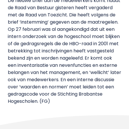
De nieuwe brief aan de medewerkers komt nadat
de Raad van Bestuur gisteren heeft vergaderd
met de Raad van Toezicht. Die heeft volgens de
brief ‘instemming’ gegeven aan de maatregelen.
Op 27 februari was al aangekondigd dat uit een
intern onderzoek van de hogeschool moet blijken
of de gedragsregels die de HBO-raad in 2001 met
betrekking tot inschrijvingen heeft vastgesteld
bekend zijn en worden nageleefd. Er komt ook
een inventarisatie van nevenfuncties en externe
belangen van het management, en ‘wellicht’ later
ook van medewerkers. En een interne discussie
over ‘waarden en normen’ moet leiden tot een
gedragscode voor de Stichting Brabantse
Hogescholen. (FG)