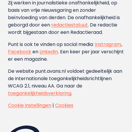
Zij werken in journalistieke onafhankelijkheid, op
basis van vrije nieuwsgaring en zonder
beïnvloeding van derden. De onafhankelijkheid is
geborgd door een
redactiestatuut
. De redactie
wordt bijgestaan door een Redactieraad.
Punt is ook te vinden op social media:
Instragram
,
Facebook
en
LinkedIn
. Een keer per jaar verschijnt
er een magazine.
De website punt.avans.nl voldoet gedeeltelijk aan
de internationale toegankelijkheidsrichtlijnen
WCAG 2.1, niveau AA. Ga naar de
toegankelijkheidsverklaring
.
Cookie instellingen
|
Cookies