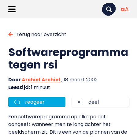
a
A
Terug naar overzicht
Softwareprogramma
tegen rsi
Door
Archief Archief
, 18 maart 2002
Leestijd:
1 minuut
reageer
deel
Een softwareprogramma op elke pc dat
aangeeft wanneer men te lang achter het
beeldscherm zit. Dit is een van de plannen van de