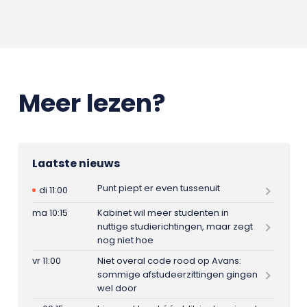
Meer lezen?
Laatste nieuws
Punt piept er even tussenuit
di 11:00
ma 10:15
Kabinet wil meer studenten in
nuttige studierichtingen, maar zegt
nog niet hoe
vr 11:00
Niet overal code rood op Avans:
sommige afstudeerzittingen gingen
wel door