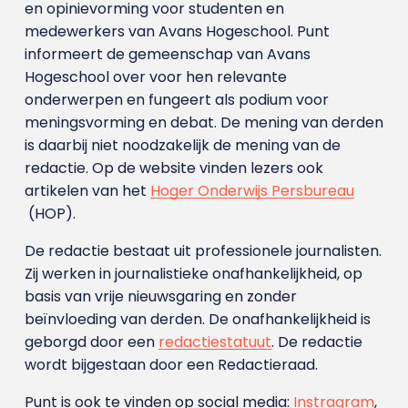
en opinievorming voor studenten en
medewerkers van Avans Hoge­school. Punt
informeert de gemeenschap van Avans
Hogeschool over voor hen relevante
onderwerpen en fungeert als podium voor
meningsvorming en debat. De mening van derden
is daarbij niet noodzakelijk de mening van de
redactie. Op de website vinden lezers ook
artikelen van het
Hoger Onderwijs Persbureau
(HOP).
De redactie bestaat uit professionele journalisten.
Zij werken in journalistieke onafhankelijkheid, op
basis van vrije nieuwsgaring en zonder
beïnvloeding van derden. De onafhankelijkheid is
geborgd door een
redactiestatuut
. De redactie
wordt bijgestaan door een Redactieraad.
Punt is ook te vinden op social media:
Instragram
,