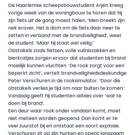
De Haarlemse scheepsbouwstudent Arjen kreeg
vorige week van de woningbouw te horen dat hij
zijn fiets uit de gang moest halen. ‘Men breekt zijn
nek erover. Het is dom om de fiets daar neer te
zetten in verband met de brandveiligheid’, weet
de student. ‘Maar hij staat wel veilig.’
Obstakels zoals fietsen, volle vuilniszakken en
bierkratjes zorgen ervoor dat studenten bij brand
moeilijk kunnen vluchten. ‘De rook zorgt voor een
beperkt zicht’, vertelt brandveiligheidsdeskundige
Peter Verschuren in de rooksimulator. ‘Door die
obstakels verlies je tijd om naar buiten te komen.’
Vandaag geeft hij studenten advies over ‘wat te
doen bij brand’.
Een deur waar rook onder vandaan komt, moet
niet meteen worden geopend. Dan komt er te
veel zuurstof bij en ontstaat een soort explosie.
Verschuren zit op zijn hurken en opent langzaam