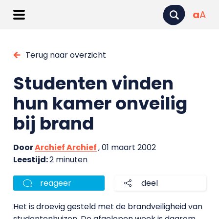
a
A
Terug naar overzicht
Studenten vinden
hun kamer onveilig
bij brand
Door
Archief Archief
, 01 maart 2002
Leestijd:
2 minuten
reageer
deel
Het is droevig gesteld met de brandveiligheid van
studentenhuizen. De afgelopen week is daarom