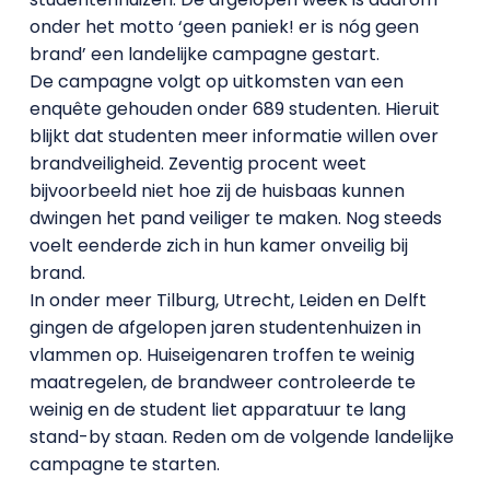
onder het motto ‘geen paniek! er is nóg geen
brand’ een landelijke campagne gestart.
De campagne volgt op uitkomsten van een
enquête gehouden onder 689 studenten. Hieruit
blijkt dat studenten meer informatie willen over
brandveiligheid. Zeventig procent weet
bijvoorbeeld niet hoe zij de huisbaas kunnen
dwingen het pand veiliger te maken. Nog steeds
voelt eenderde zich in hun kamer onveilig bij
brand.
In onder meer Tilburg, Utrecht, Leiden en Delft
gingen de afgelopen jaren studentenhuizen in
vlammen op. Huiseigenaren troffen te weinig
maatregelen, de brandweer controleerde te
weinig en de student liet apparatuur te lang
stand-by staan. Reden om de volgende landelijke
campagne te starten.