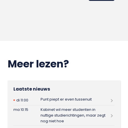
Meer lezen?
Laatste nieuws
Punt piept er even tussenuit
di 11:00
ma 10:15
Kabinet wil meer studenten in
nuttige studierichtingen, maar zegt
nog niet hoe