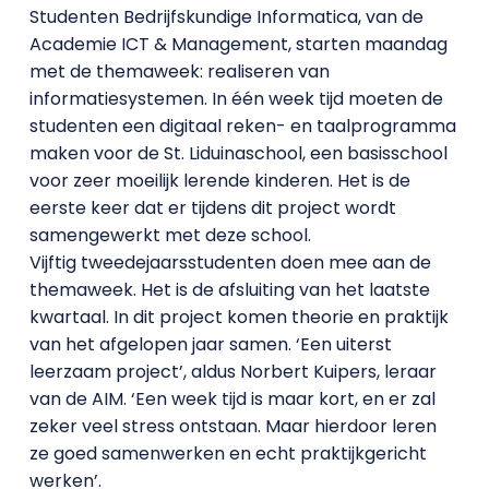
Studenten Bedrijfskundige Informatica, van de
Academie ICT & Management, starten maandag
met de themaweek: realiseren van
informatiesystemen. In één week tijd moeten de
studenten een digitaal reken- en taalprogramma
maken voor de St. Liduinaschool, een basisschool
voor zeer moeilijk lerende kinderen. Het is de
eerste keer dat er tijdens dit project wordt
samengewerkt met deze school.
Vijftig tweedejaarsstudenten doen mee aan de
themaweek. Het is de afsluiting van het laatste
kwartaal. In dit project komen theorie en praktijk
van het afgelopen jaar samen. ‘Een uiterst
leerzaam project’, aldus Norbert Kuipers, leraar
van de AIM. ‘Een week tijd is maar kort, en er zal
zeker veel stress ontstaan. Maar hierdoor leren
ze goed samenwerken en echt praktijkgericht
werken’.