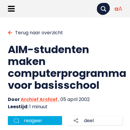
a
A
Terug naar overzicht
AIM-studenten
maken
computerprogramma
voor basisschool
Door
Archief Archief
, 05 april 2002
Leestijd:
1 minuut
reageer
deel