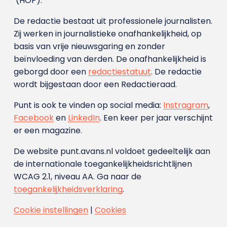
(HOP).
De redactie bestaat uit professionele journalisten.
Zij werken in journalistieke onafhankelijkheid, op
basis van vrije nieuwsgaring en zonder
beïnvloeding van derden. De onafhankelijkheid is
geborgd door een
redactiestatuut
. De redactie
wordt bijgestaan door een Redactieraad.
Punt is ook te vinden op social media:
Instragram
,
Facebook
en
LinkedIn
. Een keer per jaar verschijnt
er een magazine.
De website punt.avans.nl voldoet gedeeltelijk aan
de internationale toegankelijkheidsrichtlijnen
WCAG 2.1, niveau AA. Ga naar de
toegankelijkheidsverklaring
.
Cookie instellingen
|
Cookies