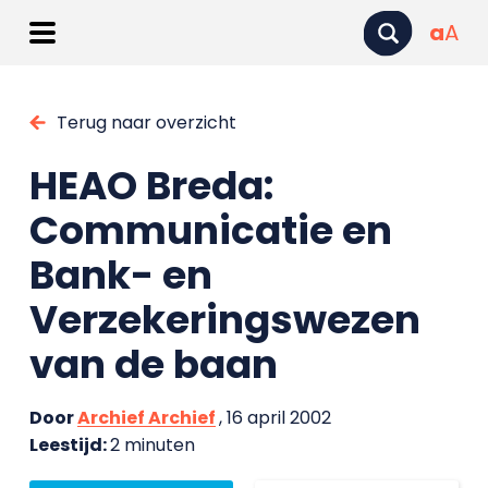
a
A
Terug naar overzicht
HEAO Breda:
Communicatie en
Bank- en
Verzekeringswezen
van de baan
Door
Archief Archief
, 16 april 2002
Leestijd:
2 minuten