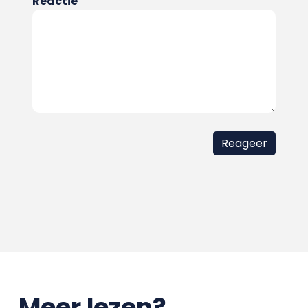
Reactie
Meer lezen?