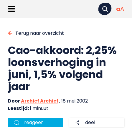
a
A
Terug naar overzicht
Cao-akkoord: 2,25%
loonsverhoging in
juni, 1,5% volgend
jaar
Door
Archief Archief
, 18 mei 2002
Leestijd:
1 minuut
reageer
deel