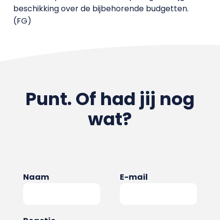
beschikking over de bijbehorende budgetten.
(FG)
Punt. Of had jij nog
wat?
Naam
E-mail