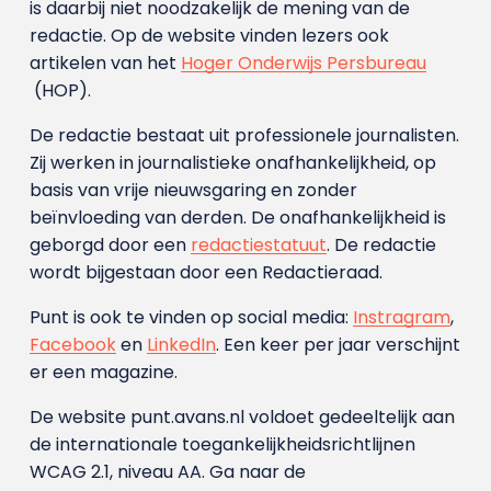
is daarbij niet noodzakelijk de mening van de
redactie. Op de website vinden lezers ook
artikelen van het
Hoger Onderwijs Persbureau
(HOP).
De redactie bestaat uit professionele journalisten.
Zij werken in journalistieke onafhankelijkheid, op
basis van vrije nieuwsgaring en zonder
beïnvloeding van derden. De onafhankelijkheid is
geborgd door een
redactiestatuut
. De redactie
wordt bijgestaan door een Redactieraad.
Punt is ook te vinden op social media:
Instragram
,
Facebook
en
LinkedIn
. Een keer per jaar verschijnt
er een magazine.
De website punt.avans.nl voldoet gedeeltelijk aan
de internationale toegankelijkheidsrichtlijnen
WCAG 2.1, niveau AA. Ga naar de