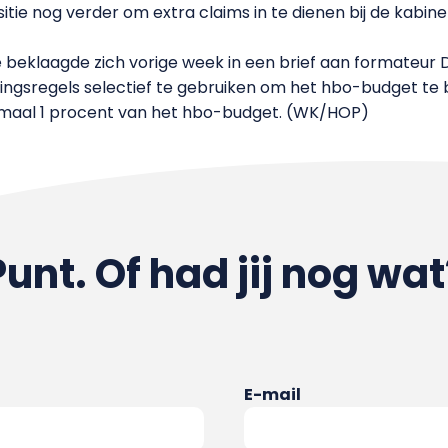
sitie nog verder om extra claims in te dienen bij de kabi
 beklaagde zich vorige week in een brief aan formateur Do
gsregels selectief te gebruiken om het hbo-budget te bevr
aximaal 1 procent van het hbo-budget. (WK/HOP)
Punt. Of had jij nog wat
E-mail