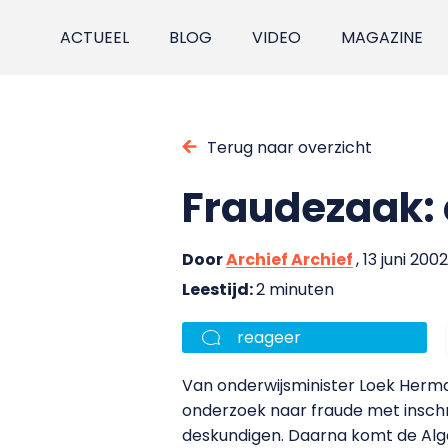
ACTUEEL
BLOG
VIDEO
MAGAZINE
Terug naar overzicht
Fraudezaak: 
Door
Archief Archief
, 13 juni 2002
Leestijd:
2 minuten
reageer
Van onderwijsminister Loek Herma
onderzoek naar fraude met inschri
deskundigen. Daarna komt de Al