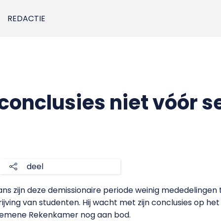
REDACTIE
conclusies niet vóór 
deel
ns zijn deze demissionaire periode weinig mededelingen
jving van studenten. Hij wacht met zijn conclusies op he
gemene Rekenkamer nog aan bod.