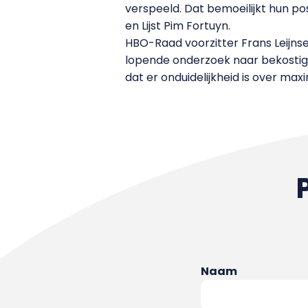
verspeeld. Dat bemoeilijkt hun po
en Lijst Pim Fortuyn.
HBO-Raad voorzitter Frans Leijnse
lopende onderzoek naar bekostigin
dat er onduidelijkheid is over m
Naam