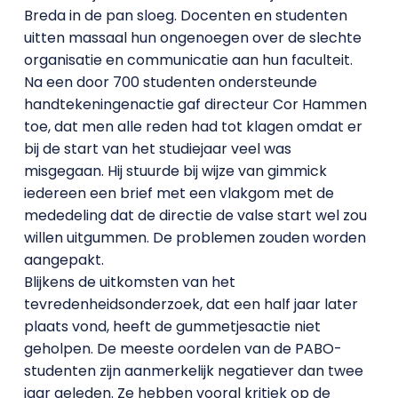
Breda in de pan sloeg. Docenten en studenten
uitten massaal hun ongenoegen over de slechte
organisatie en communicatie aan hun faculteit.
Na een door 700 studenten ondersteunde
handtekeningenactie gaf directeur Cor Hammen
toe, dat men alle reden had tot klagen omdat er
bij de start van het studiejaar veel was
misgegaan. Hij stuurde bij wijze van gimmick
iedereen een brief met een vlakgom met de
mededeling dat de directie de valse start wel zou
willen uitgummen. De problemen zouden worden
aangepakt.
Blijkens de uitkomsten van het
tevredenheidsonderzoek, dat een half jaar later
plaats vond, heeft de gummetjesactie niet
geholpen. De meeste oordelen van de PABO-
studenten zijn aanmerkelijk negatiever dan twee
jaar geleden. Ze hebben vooral kritiek op de