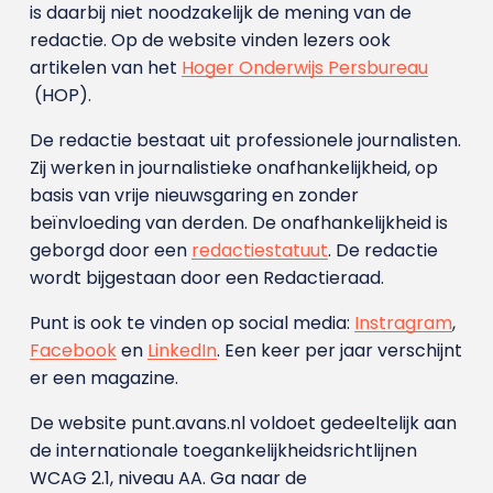
is daarbij niet noodzakelijk de mening van de
redactie. Op de website vinden lezers ook
artikelen van het
Hoger Onderwijs Persbureau
(HOP).
De redactie bestaat uit professionele journalisten.
Zij werken in journalistieke onafhankelijkheid, op
basis van vrije nieuwsgaring en zonder
beïnvloeding van derden. De onafhankelijkheid is
geborgd door een
redactiestatuut
. De redactie
wordt bijgestaan door een Redactieraad.
Punt is ook te vinden op social media:
Instragram
,
Facebook
en
LinkedIn
. Een keer per jaar verschijnt
er een magazine.
De website punt.avans.nl voldoet gedeeltelijk aan
de internationale toegankelijkheidsrichtlijnen
WCAG 2.1, niveau AA. Ga naar de