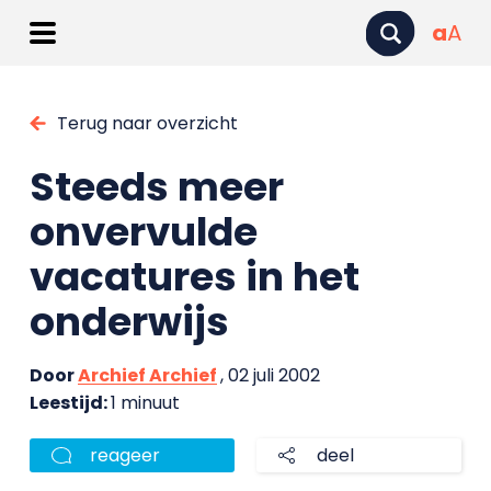
a
A
Terug naar overzicht
Steeds meer
onvervulde
vacatures in het
onderwijs
Door
Archief Archief
, 02 juli 2002
Leestijd:
1 minuut
reageer
deel