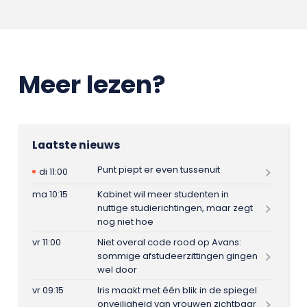
Meer lezen?
Laatste nieuws
Punt piept er even tussenuit
di 11:00
ma 10:15
Kabinet wil meer studenten in
nuttige studierichtingen, maar zegt
nog niet hoe
vr 11:00
Niet overal code rood op Avans:
sommige afstudeerzittingen gingen
wel door
vr 09:15
Iris maakt met één blik in de spiegel
onveiligheid van vrouwen zichtbaar