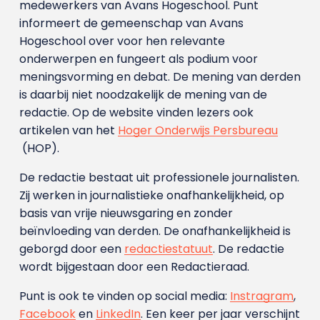
medewerkers van Avans Hoge­school. Punt
informeert de gemeenschap van Avans
Hogeschool over voor hen relevante
onderwerpen en fungeert als podium voor
meningsvorming en debat. De mening van derden
is daarbij niet noodzakelijk de mening van de
redactie. Op de website vinden lezers ook
artikelen van het
Hoger Onderwijs Persbureau
(HOP).
De redactie bestaat uit professionele journalisten.
Zij werken in journalistieke onafhankelijkheid, op
basis van vrije nieuwsgaring en zonder
beïnvloeding van derden. De onafhankelijkheid is
geborgd door een
redactiestatuut
. De redactie
wordt bijgestaan door een Redactieraad.
Punt is ook te vinden op social media:
Instragram
,
Facebook
en
LinkedIn
. Een keer per jaar verschijnt