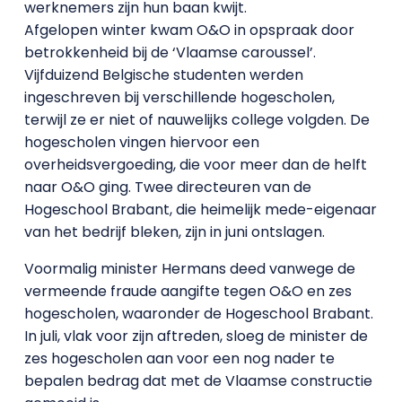
werknemers zijn hun baan kwijt.
Afgelopen winter kwam O&O in opspraak door
betrokkenheid bij de ‘Vlaamse caroussel’.
Vijfduizend Belgische studenten werden
ingeschreven bij verschillende hogescholen,
terwijl ze er niet of nauwelijks college volgden. De
hogescholen vingen hiervoor een
overheidsvergoeding, die voor meer dan de helft
naar O&O ging. Twee directeuren van de
Hogeschool Brabant, die heimelijk mede-eigenaar
van het bedrijf bleken, zijn in juni ontslagen.
Voormalig minister Hermans deed vanwege de
vermeende fraude aangifte tegen O&O en zes
hogescholen, waaronder de Hogeschool Brabant.
In juli, vlak voor zijn aftreden, sloeg de minister de
zes hogescholen aan voor een nog nader te
bepalen bedrag dat met de Vlaamse constructie