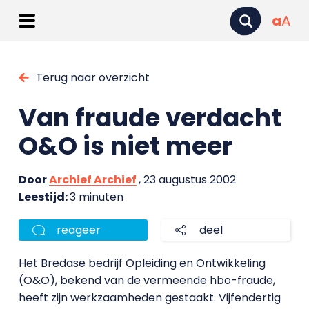
a
A
Terug naar overzicht
Van fraude verdacht
O&O is niet meer
Door
Archief Archief
, 23 augustus 2002
Leestijd:
3 minuten
reageer
deel
Het Bredase bedrijf Opleiding en Ontwikkeling
(O&O), bekend van de vermeende hbo-fraude,
heeft zijn werkzaamheden gestaakt. Vijfendertig