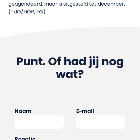
geagendeerd, maar is uitgesteld tot december.
(TdO/HOP, FG)
Punt. Of had jij nog
wat?
Naam
E-mail
Reactie