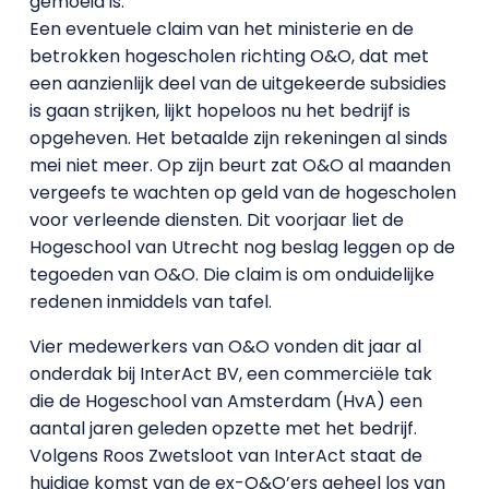
gemoeid is.
Een eventuele claim van het ministerie en de
betrokken hogescholen richting O&O, dat met
een aanzienlijk deel van de uitgekeerde subsidies
is gaan strijken, lijkt hopeloos nu het bedrijf is
opgeheven. Het betaalde zijn rekeningen al sinds
mei niet meer. Op zijn beurt zat O&O al maanden
vergeefs te wachten op geld van de hogescholen
voor verleende diensten. Dit voorjaar liet de
Hogeschool van Utrecht nog beslag leggen op de
tegoeden van O&O. Die claim is om onduidelijke
redenen inmiddels van tafel.
Vier medewerkers van O&O vonden dit jaar al
onderdak bij InterAct BV, een commerciële tak
die de Hogeschool van Amsterdam (HvA) een
aantal jaren geleden opzette met het bedrijf.
Volgens Roos Zwetsloot van InterAct staat de
huidige komst van de ex-O&O’ers geheel los van