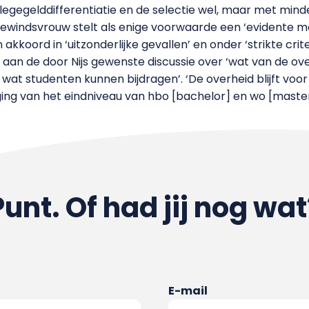
llegegelddifferentiatie en de selectie wel, maar met min
e bewindsvrouw stelt als enige voorwaarde een ‘evidente 
koord in ‘uitzonderlijke gevallen’ en onder ‘strikte criter
 aan de door Nijs gewenste discussie over ‘wat van de 
 wat studenten kunnen bijdragen’. ‘De overheid blijft vo
ging van het eindniveau van hbo [bachelor] en wo [maste
Punt. Of had jij nog wat
E-mail