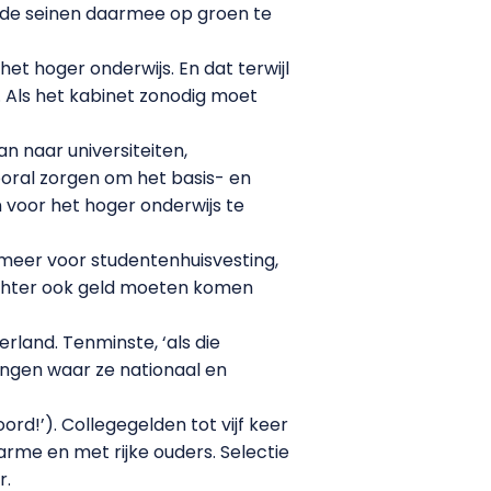
n de seinen daarmee op groen te
het hoger onderwijs. En dat terwijl
. Als het kabinet zonodig moet
n naar universiteiten,
oral zorgen om het basis- en
 voor het hoger onderwijs te
er meer voor studentenhuisvesting,
echter ook geld moeten komen
land. Tenminste, ‘als die
tingen waar ze nationaal en
rd!’). Collegegelden tot vijf keer
rme en met rijke ouders. Selectie
r.