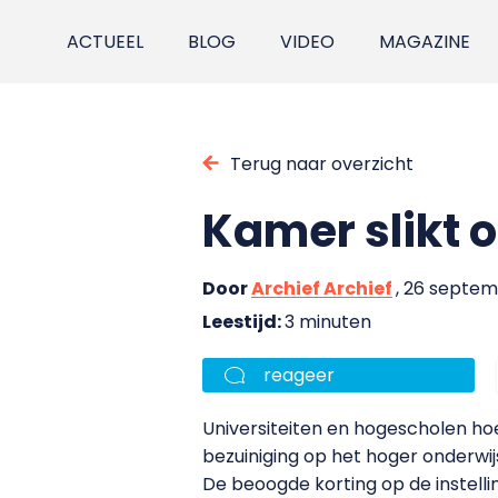
ACTUEEL
BLOG
VIDEO
MAGAZINE
Terug naar overzicht
Kamer slikt 
Door
Archief Archief
, 26 septe
Leestijd:
3 minuten
reageer
Universiteiten en hogescholen ho
bezuiniging op het hoger onderwi
De beoogde korting op de instelli