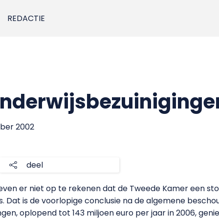
REDACTIE
onderwijsbezuiniginge
mber 2002
deel
even er niet op te rekenen dat de Tweede Kamer een sto
js. Dat is de voorlopige conclusie na de algemene bescho
ngen, oplopend tot 143 miljoen euro per jaar in 2006, geni