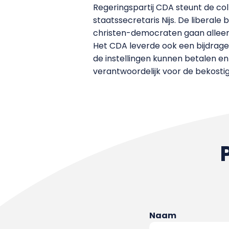
Regeringspartij CDA steunt de co
staatssecretaris Nijs. De liberal
christen-democraten gaan alleen ak
Het CDA leverde ook een bijdrage
de instellingen kunnen betalen en
verantwoordelijk voor de bekosti
Naam