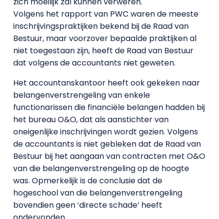
zich moeilijk zal kunnen verweren.
Volgens het rapport van PWC waren de meeste
inschrijvingspraktijken bekend bij de Raad van
Bestuur, maar voorzover bepaalde praktijken al
niet toegestaan zijn, heeft de Raad van Bestuur
dat volgens de accountants niet geweten.
Het accountanskantoor heeft ook gekeken naar
belangenverstrengeling van enkele
functionarissen die financiële belangen hadden bij
het bureau O&O, dat als aanstichter van
oneigenlijke inschrijvingen wordt gezien. Volgens
de accountants is niet gebleken dat de Raad van
Bestuur bij het aangaan van contracten met O&O
van die belangenverstrengeling op de hoogte
was. Opmerkelijk is de conclusie dat de
hogeschool van die belangenverstrengeling
bovendien geen ‘directe schade’ heeft
ondervonden.