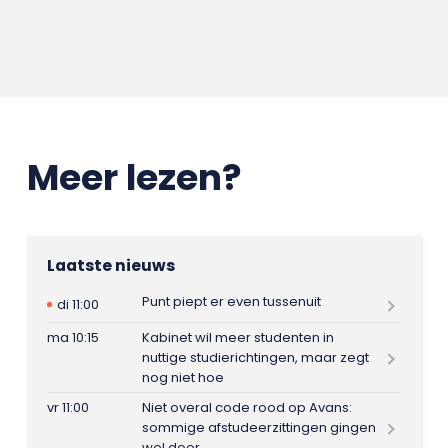
Meer lezen?
Laatste nieuws
Punt piept er even tussenuit
di 11:00
ma 10:15
Kabinet wil meer studenten in
nuttige studierichtingen, maar zegt
nog niet hoe
vr 11:00
Niet overal code rood op Avans:
sommige afstudeerzittingen gingen
wel door