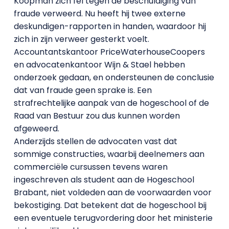
Koopman zich fel tegen de beschuldiging van
fraude verweerd. Nu heeft hij twee externe
deskundigen-rapporten in handen, waardoor hij
zich in zijn verweer gesterkt voelt.
Accountantskantoor PriceWaterhouseCoopers
en advocatenkantoor Wijn & Stael hebben
onderzoek gedaan, en ondersteunen de conclusie
dat van fraude geen sprake is. Een
strafrechtelijke aanpak van de hogeschool of de
Raad van Bestuur zou dus kunnen worden
afgeweerd.
Anderzijds stellen de advocaten vast dat
sommige constructies, waarbij deelnemers aan
commerciële cursussen tevens waren
ingeschreven als student aan de Hogeschool
Brabant, niet voldeden aan de voorwaarden voor
bekostiging. Dat betekent dat de hogeschool bij
een eventuele terugvordering door het ministerie