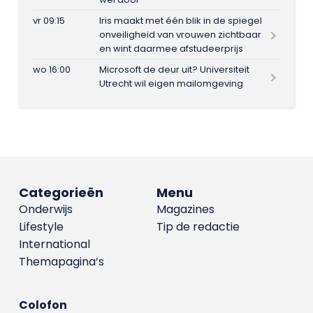
vr 09:15
Iris maakt met één blik in de spiegel
onveiligheid van vrouwen zichtbaar
en wint daarmee afstudeerprijs
wo 16:00
Microsoft de deur uit? Universiteit
Utrecht wil eigen mailomgeving
Categorieën
Menu
Onderwijs
Magazines
Lifestyle
Tip de redactie
International
Themapagina’s
Colofon