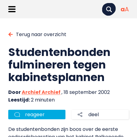
a
A
Terug naar overzicht
Studentenbonden
fulmineren tegen
kabinetsplannen
Door
Archief Archief
, 18 september 2002
Leestijd:
2 minuten
reageer
deel
De studentenbonden zijn boos over de eerste
onderwijsbegroting van het kabinet Balkenende.