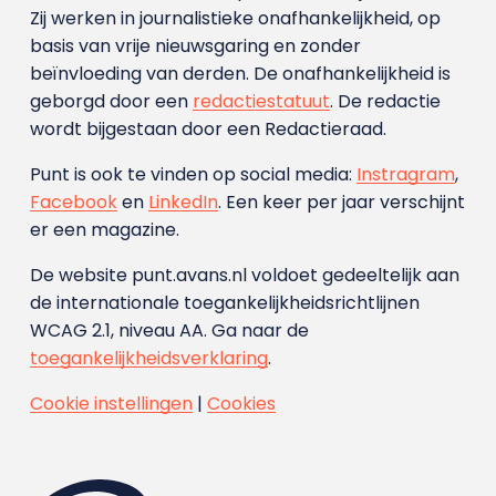
Zij werken in journalistieke onafhankelijkheid, op
basis van vrije nieuwsgaring en zonder
beïnvloeding van derden. De onafhankelijkheid is
geborgd door een
redactiestatuut
. De redactie
wordt bijgestaan door een Redactieraad.
Punt is ook te vinden op social media:
Instragram
,
Facebook
en
LinkedIn
. Een keer per jaar verschijnt
er een magazine.
De website punt.avans.nl voldoet gedeeltelijk aan
de internationale toegankelijkheidsrichtlijnen
WCAG 2.1, niveau AA. Ga naar de
toegankelijkheidsverklaring
.
Cookie instellingen
|
Cookies