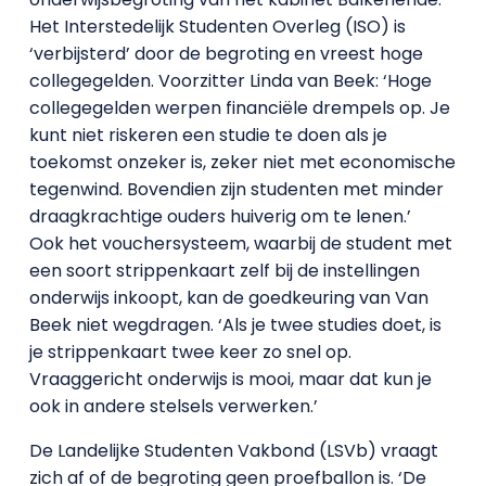
Het Interstedelijk Studenten Overleg (ISO) is
‘verbijsterd’ door de begroting en vreest hoge
collegegelden. Voorzitter Linda van Beek: ‘Hoge
collegegelden werpen financiële drempels op. Je
kunt niet riskeren een studie te doen als je
toekomst onzeker is, zeker niet met economische
tegenwind. Bovendien zijn studenten met minder
draagkrachtige ouders huiverig om te lenen.’
Ook het vouchersysteem, waarbij de student met
een soort strippenkaart zelf bij de instellingen
onderwijs inkoopt, kan de goedkeuring van Van
Beek niet wegdragen. ‘Als je twee studies doet, is
je strippenkaart twee keer zo snel op.
Vraaggericht onderwijs is mooi, maar dat kun je
ook in andere stelsels verwerken.’
De Landelijke Studenten Vakbond (LSVb) vraagt
zich af of de begroting geen proefballon is. ‘De