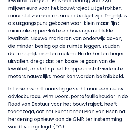
kwaliteit zal gaan. Er is een bedrag van 72,6
miljoen euro voor het bouwtraject uitgetrokken,
maar dat zou een maximum budget zijn. Tegelijk is
als uitgangspunt gekozen voor ‘klein maar fijn’:
minimale oppervlakte en bovengemiddelde
kwaliteit. Nieuwe manieren van onderwijs geven,
die minder beslag op de ruimte leggen, zouden
dat mogelijk moeten maken. Nu de kosten hoger
uitvallen, dreigt dat ten koste te gaan van de
kwaliteit, omdat op het krappe aantal vierkante
meters nauwelijks meer kan worden beknibbeld.
Intussen wordt naarstig gezocht naar een nieuw
adviesbureau. Wim Doors, portefeuillehouder in de
Raad van Bestuur voor het bouwtraject, heeft
toegezegd, dat het Functioneel Plan van Eisen na
herziening opnieuw aan de GMR ter instemming
wordt voorgelegd. (FG)