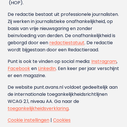
(HOP).
De redactie bestaat uit professionele journalisten.
Zij werken in journalistieke onafhankelijkheid, op
basis van vrije nieuwsgaring en zonder
beïnvloeding van derden. De onafhankelijkheid is
geborgd door een
redactiestatuut
. De redactie
wordt bijgestaan door een Redactieraad.
Punt is ook te vinden op social media:
Instragram
,
Facebook
en
LinkedIn
. Een keer per jaar verschijnt
er een magazine.
De website punt.avans.nl voldoet gedeeltelijk aan
de internationale toegankelijkheidsrichtlijnen
WCAG 2.1, niveau AA. Ga naar de
toegankelijkheidsverklaring
.
Cookie instellingen
|
Cookies