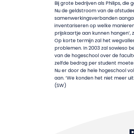
Bij grote bedrijven als Philips, di
Nu de geldstroom van de afstude
samenwerkingsverbanden aangaan 
inventariseren op welke manieren
prijskaartje aan kunnen hangen’, 
Op korte termijn zal het wegvalle
problemen. In 2003 zal sowieso b
van de hogeschool over de faculte
zelfde bedrag per student moeten
Nu er door de hele hogeschool vo
aan. ‘We konden het niet meer uit
(SW)