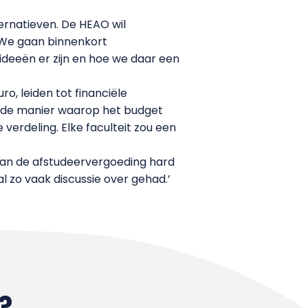
rnatieven. De HEAO wil
‘We gaan binnenkort
deeën er zijn en hoe we daar een
o, leiden tot financiële
j de manier waarop het budget
verdeling. Elke faculteit zou een
van de afstudeervergoeding hard
l zo vaak discussie over gehad.’
?