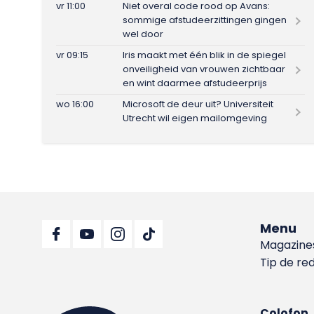
vr 11:00
Niet overal code rood op Avans:
sommige afstudeerzittingen gingen
wel door
vr 09:15
Iris maakt met één blik in de spiegel
onveiligheid van vrouwen zichtbaar
en wint daarmee afstudeerprijs
wo 16:00
Microsoft de deur uit? Universiteit
Utrecht wil eigen mailomgeving
Menu
Magazine
Tip de re
Colofon