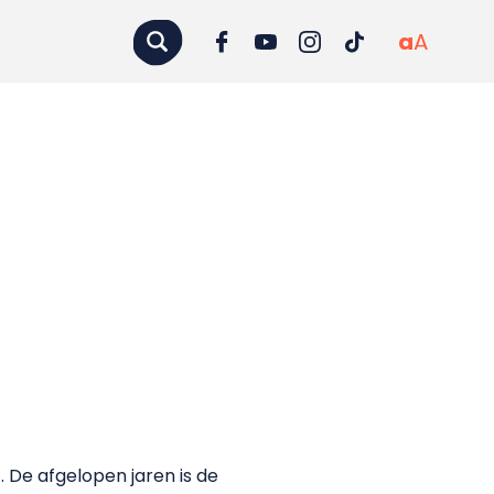
a
A
 De afgelopen jaren is de