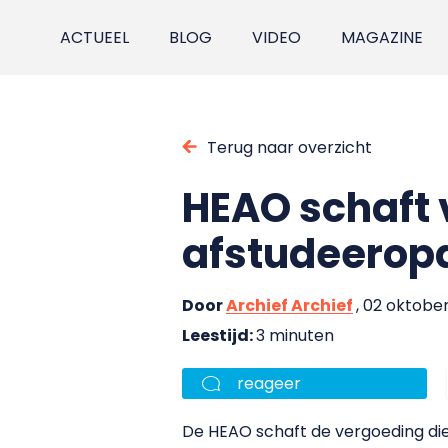
ACTUEEL
BLOG
VIDEO
MAGAZINE
Terug naar overzicht
HEAO schaft 
afstudeerop
Door
Archief Archief
, 02 oktobe
Leestijd:
3 minuten
reageer
De HEAO schaft de vergoeding die