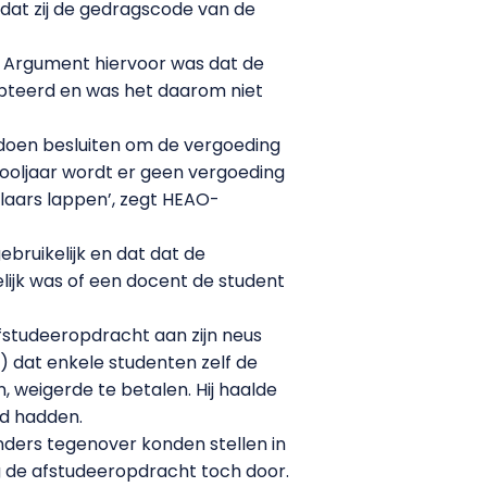
dat zij de gedragscode van de
. Argument hiervoor was dat de
epteerd en was het daarom niet
 doen besluiten om de vergoeding
ooljaar wordt er geen vergoeding
 laars lappen’, zegt HEAO-
ebruikelijk en dat dat de
elijk was of een docent de student
afstudeeropdracht aan zijn neus
) dat enkele studenten zelf de
 weigerde te betalen. Hij haalde
ld hadden.
anders tegenover konden stellen in
ng de afstudeeropdracht toch door.