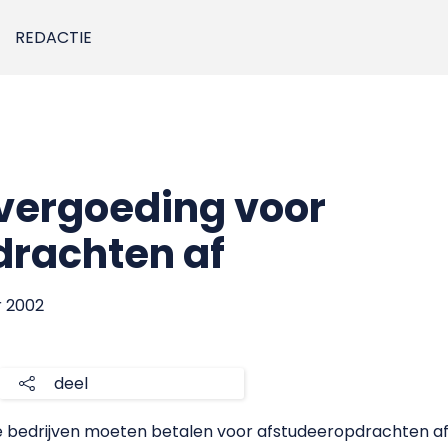
REDACTIE
vergoeding voor
drachten af
r 2002
deel
 bedrijven moeten betalen voor afstudeeropdrachten af.