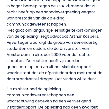
in hoger beroep tegen de UvA. Zij meent dat zij
recht heeft op een schadevergoeding wegens
wanprestatie van de opleiding
communicatiewetenschappen.
‘Het gaat om langdurige, ernstige tekortkomingen
van de opleiding’, zegt advocaat Arthur Kaspers.
Hij vertegenwoordigt de groep van eenendertig
studenten en ouders die de Universiteit van
Amsterdam in oktober 2000 voor de rechter
sleepten. ‘De rechter heeft zijn oordeel
gebaseerd op een zin uit het visitatierapport
waarin staat dat de afgestudeerden met recht de
doctorandustitel dragen. Dat vinden wij te dun.’
De minister had de opleiding
communicatiewetenschappen een
waarschuwing gegeven na een vernietigend
visitatierapport. De opleiding had geen kwaliteit