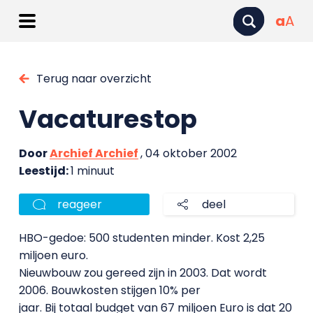
a
A
Terug naar overzicht
Vacaturestop
Door
Archief Archief
, 04 oktober 2002
Leestijd:
1 minuut
reageer
deel
HBO-gedoe: 500 studenten minder. Kost 2,25
miljoen euro.
Nieuwbouw zou gereed zijn in 2003. Dat wordt
2006. Bouwkosten stijgen 10% per
jaar. Bij totaal budget van 67 miljoen Euro is dat 20