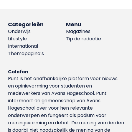
Categorieën
Menu
Onderwijs
Magazines
Lifestyle
Tip de redactie
International
Themapagina’s
Colofon
Punt is het onafhankelijke platform voor nieuws
en opinievorming voor studenten en
medewerkers van Avans Hoge­school. Punt
informeert de gemeenschap van Avans
Hogeschool over voor hen relevante
onderwerpen en fungeert als podium voor
meningsvorming en debat. De mening van derden
is daarbij niet noodzakelijk de mening van de