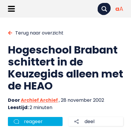
a
A
Terug naar overzicht
Hogeschool Brabant
schittert in de
Keuzegids alleen met
de HEAO
Door
Archief Archief
, 28 november 2002
Leestijd:
2 minuten
reageer
deel