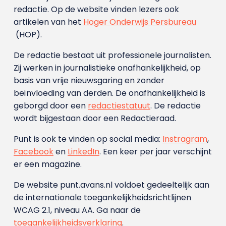
redactie. Op de website vinden lezers ook
artikelen van het
Hoger Onderwijs Persbureau
(HOP).
De redactie bestaat uit professionele journalisten.
Zij werken in journalistieke onafhankelijkheid, op
basis van vrije nieuwsgaring en zonder
beïnvloeding van derden. De onafhankelijkheid is
geborgd door een
redactiestatuut
. De redactie
wordt bijgestaan door een Redactieraad.
Punt is ook te vinden op social media:
Instragram
,
Facebook
en
LinkedIn
. Een keer per jaar verschijnt
er een magazine.
De website punt.avans.nl voldoet gedeeltelijk aan
de internationale toegankelijkheidsrichtlijnen
WCAG 2.1, niveau AA. Ga naar de
toegankelijkheidsverklaring
.