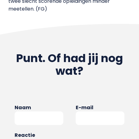
twee slecht scorende opleidingen minder
meetellen. (FG)
Punt. Of had jij nog
wat?
Naam
E-mail
Reactie