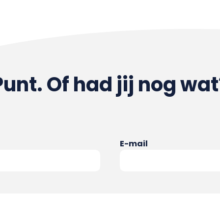
Punt. Of had jij nog wat
E-mail