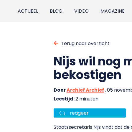
ACTUEEL
BLOG
VIDEO
MAGAZINE
Terug naar overzicht
Nijs wil nog 
bekostigen
Door
Archief Archief
, 05 novem
Leestijd:
2 minuten
reageer
Staatssecretaris Nijs vindt dat d