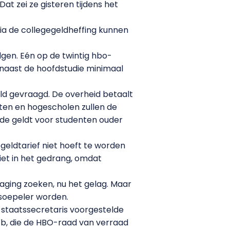
t zei ze gisteren tijdens het
via de collegegeldheffing kunnen
gen. Eén op de twintig hbo-
 naast de hoofdstudie minimaal
ld gevraagd. De overheid betaalt
eiten en hogescholen zullen de
fde geldt voor studenten ouder
geldtarief niet hoeft te worden
iet in het gedrang, omdat
daging zoeken, nu het gelag. Maar
 soepeler worden.
e staatssecretaris voorgestelde
b, die de HBO-raad van verraad