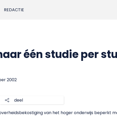
REDACTIE
maar één studie per st
ber 2002
deel
e overheidsbekostiging van het hoger onderwijs beperkt 