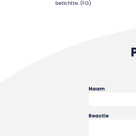
betichtte. (FG)
Naam
Reactie