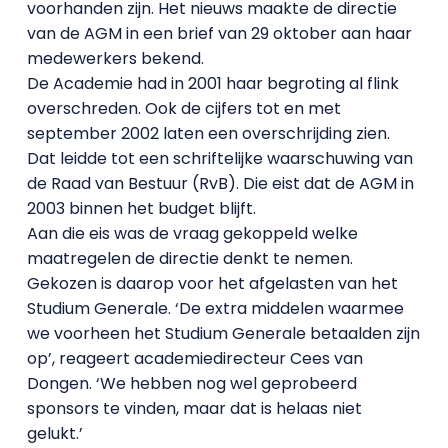
voorhanden zijn. Het nieuws maakte de directie
van de AGM in een brief van 29 oktober aan haar
medewerkers bekend.
De Academie had in 2001 haar begroting al flink
overschreden. Ook de cijfers tot en met
september 2002 laten een overschrijding zien.
Dat leidde tot een schriftelijke waarschuwing van
de Raad van Bestuur (RvB). Die eist dat de AGM in
2003 binnen het budget blijft.
Aan die eis was de vraag gekoppeld welke
maatregelen de directie denkt te nemen.
Gekozen is daarop voor het afgelasten van het
Studium Generale. ‘De extra middelen waarmee
we voorheen het Studium Generale betaalden zijn
op’, reageert academiedirecteur Cees van
Dongen. ‘We hebben nog wel geprobeerd
sponsors te vinden, maar dat is helaas niet
gelukt.’