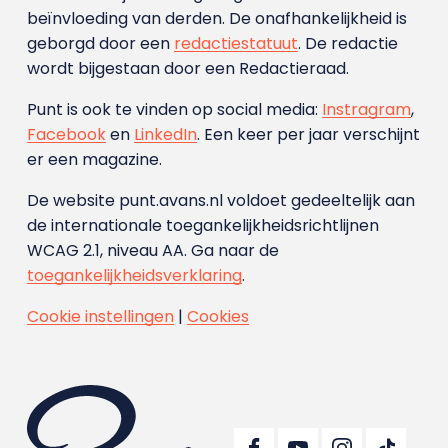
beïnvloeding van derden. De onafhankelijkheid is
geborgd door een
redactiestatuut
. De redactie
wordt bijgestaan door een Redactieraad.
Punt is ook te vinden op social media:
Instragram
,
Facebook
en
LinkedIn
. Een keer per jaar verschijnt
er een magazine.
De website punt.avans.nl voldoet gedeeltelijk aan
de internationale toegankelijkheidsrichtlijnen
WCAG 2.1, niveau AA. Ga naar de
toegankelijkheidsverklaring
.
Cookie instellingen
|
Cookies