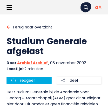
a
A
Terug naar overzicht
Studium Generale
afgelast
Door
Archief Archief
, 08 november 2002
Leestijd:
2 minuten
reageer
deel
Het Studium Generale bij de Academie voor
Gedrag & Maatschappij (AGM) gaat dit studiejaar
niet door. Dit omdat er geen financiële middelen