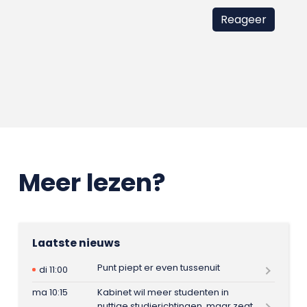
Meer lezen?
Laatste nieuws
Punt piept er even tussenuit
di 11:00
ma 10:15
Kabinet wil meer studenten in
nuttige studierichtingen, maar zegt