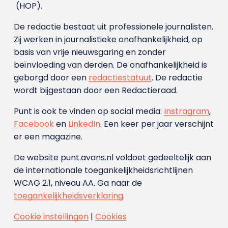
(HOP).
De redactie bestaat uit professionele journalisten.
Zij werken in journalistieke onafhankelijkheid, op
basis van vrije nieuwsgaring en zonder
beïnvloeding van derden. De onafhankelijkheid is
geborgd door een
redactiestatuut
. De redactie
wordt bijgestaan door een Redactieraad.
Punt is ook te vinden op social media:
Instragram
,
Facebook
en
LinkedIn
. Een keer per jaar verschijnt
er een magazine.
De website punt.avans.nl voldoet gedeeltelijk aan
de internationale toegankelijkheidsrichtlijnen
WCAG 2.1, niveau AA. Ga naar de
toegankelijkheidsverklaring
.
Cookie instellingen
|
Cookies