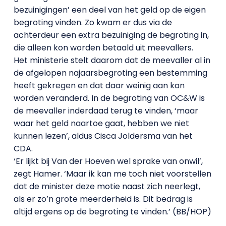
bezuinigingen’ een deel van het geld op de eigen
begroting vinden. Zo kwam er dus via de
achterdeur een extra bezuiniging de begroting in,
die alleen kon worden betaald uit meevallers.
Het ministerie stelt daarom dat de meevaller al in
de afgelopen najaarsbegroting een bestemming
heeft gekregen en dat daar weinig aan kan
worden veranderd. In de begroting van OC&W is
de meevaller inderdaad terug te vinden, ‘maar
waar het geld naartoe gaat, hebben we niet
kunnen lezen’, aldus Cisca Joldersma van het
CDA.
‘Er lijkt bij Van der Hoeven wel sprake van onwil’,
zegt Hamer. ‘Maar ik kan me toch niet voorstellen
dat de minister deze motie naast zich neerlegt,
als er zo’n grote meerderheid is. Dit bedrag is
altijd ergens op de begroting te vinden.’ (BB/HOP)