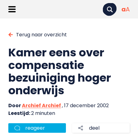
a
A
Terug naar overzicht
Kamer eens over
compensatie
bezuiniging hoger
onderwijs
Door
Archief Archief
, 17 december 2002
Leestijd:
2 minuten
reageer
deel