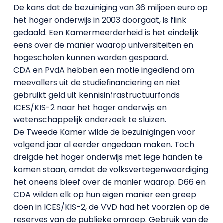
De kans dat de bezuiniging van 36 miljoen euro op
het hoger onderwijs in 2003 doorgaat, is flink
gedaald. Een Kamermeerderheid is het eindelijk
eens over de manier waarop universiteiten en
hogescholen kunnen worden gespaard.
CDA en PvdA hebben een motie ingediend om
meevallers uit de studiefinanciering en niet
gebruikt geld uit kennisinfrastructuurfonds
ICES/KIS-2 naar het hoger onderwijs en
wetenschappelijk onderzoek te sluizen.
De Tweede Kamer wilde de bezuinigingen voor
volgend jaar al eerder ongedaan maken. Toch
dreigde het hoger onderwijs met lege handen te
komen staan, omdat de volksvertegenwoordiging
het oneens bleef over de manier waarop. D66 en
CDA wilden elk op hun eigen manier een greep
doen in ICES/KIS-2, de VVD had het voorzien op de
reserves van de publieke omroep. Gebruik van de