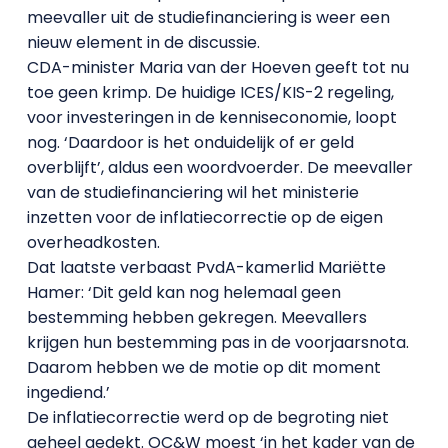
meevaller uit de studiefinanciering is weer een
nieuw element in de discussie.
CDA-minister Maria van der Hoeven geeft tot nu
toe geen krimp. De huidige ICES/KIS-2 regeling,
voor investeringen in de kenniseconomie, loopt
nog. ‘Daardoor is het onduidelijk of er geld
overblijft’, aldus een woordvoerder. De meevaller
van de studiefinanciering wil het ministerie
inzetten voor de inflatiecorrectie op de eigen
overheadkosten.
Dat laatste verbaast PvdA-kamerlid Mariëtte
Hamer: ‘Dit geld kan nog helemaal geen
bestemming hebben gekregen. Meevallers
krijgen hun bestemming pas in de voorjaarsnota.
Daarom hebben we de motie op dit moment
ingediend.’
De inflatiecorrectie werd op de begroting niet
geheel gedekt. OC&W moest ‘in het kader van de