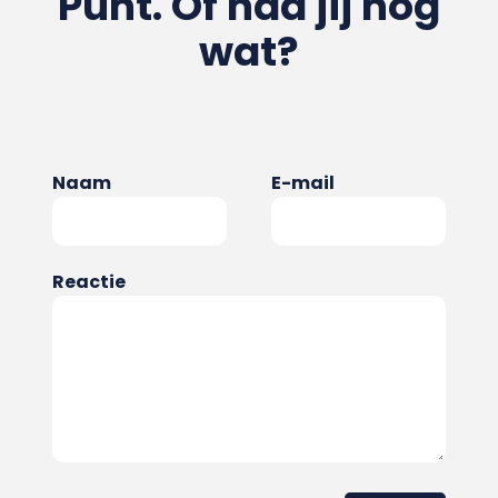
Punt. Of had jij nog
wat?
Naam
E-mail
Reactie