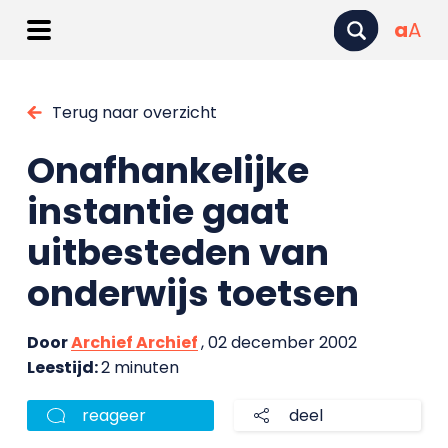
a
A
Terug naar overzicht
Onafhankelijke
instantie gaat
uitbesteden van
onderwijs toetsen
Door
Archief Archief
, 02 december 2002
Leestijd:
2 minuten
reageer
deel