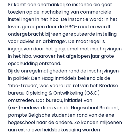
Er komt een onafhankelijke instantie die gaat
toezien op de inschakeling van commerciële
instellingen in het hbo. De instantie wordt in het
leven geroepen door de HBO-raad en wordt
ondergebracht bij ‘een gereputeerde instelling
voor advies en arbitrage’. De maatregel is
ingegeven door het gesjoemel met inschrijvingen
in het hbo, waarover het afgelopen jaar grote
opschudding ontstond.
Bij de onregelmatigheden rond de inschrijvingen,
in politiek Den Haag inmiddels bekend als de
‘hbo-fraude’, was vooral de rol van het Bredase
bureau Opleiding & Ontwikkeling (O&O)
omstreden. Dat bureau, initiatief van
(ex-)medewerkers van de Hogeschool Brabant,
pompte Belgische studenten rond van de ene
hogeschool naar de andere. Zo konden miljoenen
aan extra overheidsbekostiging worden