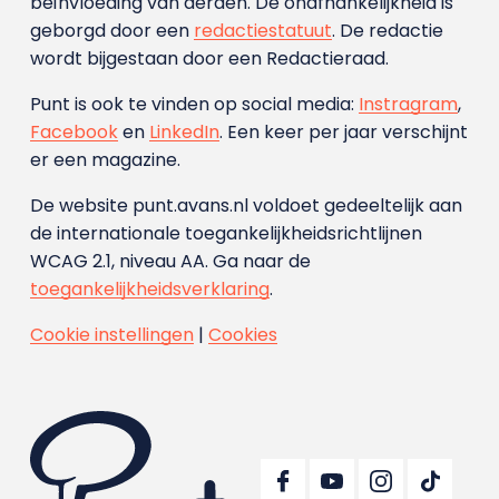
beïnvloeding van derden. De onafhankelijkheid is
geborgd door een
redactiestatuut
. De redactie
wordt bijgestaan door een Redactieraad.
Punt is ook te vinden op social media:
Instragram
,
Facebook
en
LinkedIn
. Een keer per jaar verschijnt
er een magazine.
De website punt.avans.nl voldoet gedeeltelijk aan
de internationale toegankelijkheidsrichtlijnen
WCAG 2.1, niveau AA. Ga naar de
toegankelijkheidsverklaring
.
Cookie instellingen
|
Cookies