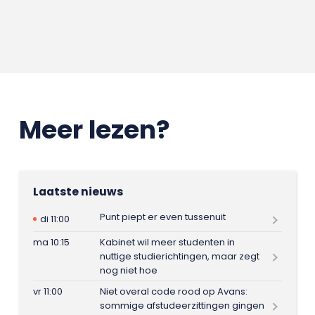
Meer lezen?
Laatste nieuws
Punt piept er even tussenuit
di 11:00
ma 10:15
Kabinet wil meer studenten in
nuttige studierichtingen, maar zegt
nog niet hoe
vr 11:00
Niet overal code rood op Avans:
sommige afstudeerzittingen gingen