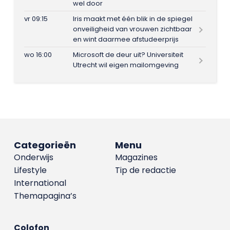
wel door
vr 09:15
Iris maakt met één blik in de spiegel
onveiligheid van vrouwen zichtbaar
en wint daarmee afstudeerprijs
wo 16:00
Microsoft de deur uit? Universiteit
Utrecht wil eigen mailomgeving
Categorieën
Menu
Onderwijs
Magazines
Lifestyle
Tip de redactie
International
Themapagina’s
Colofon