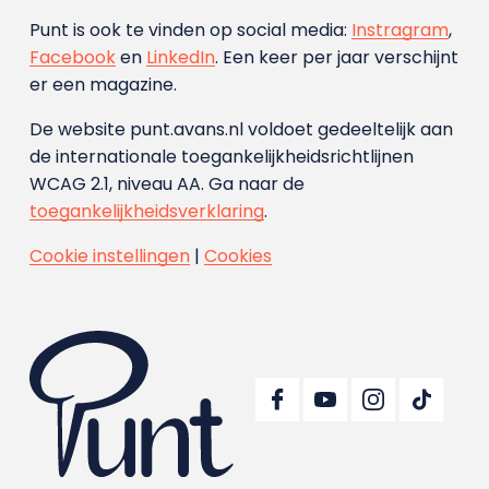
Punt is ook te vinden op social media:
Instragram
,
Facebook
en
LinkedIn
. Een keer per jaar verschijnt
er een magazine.
De website punt.avans.nl voldoet gedeeltelijk aan
de internationale toegankelijkheidsrichtlijnen
WCAG 2.1, niveau AA. Ga naar de
toegankelijkheidsverklaring
.
Cookie instellingen
|
Cookies