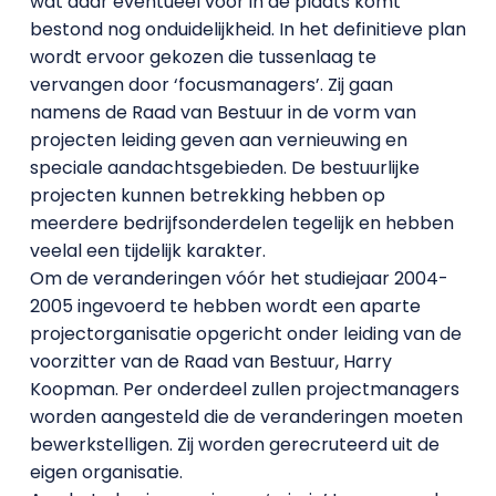
wat daar eventueel voor in de plaats komt
bestond nog onduidelijkheid. In het definitieve plan
wordt ervoor gekozen die tussenlaag te
vervangen door ‘focusmanagers’. Zij gaan
namens de Raad van Bestuur in de vorm van
projecten leiding geven aan vernieuwing en
speciale aandachtsgebieden. De bestuurlijke
projecten kunnen betrekking hebben op
meerdere bedrijfsonderdelen tegelijk en hebben
veelal een tijdelijk karakter.
Om de veranderingen vóór het studiejaar 2004-
2005 ingevoerd te hebben wordt een aparte
projectorganisatie opgericht onder leiding van de
voorzitter van de Raad van Bestuur, Harry
Koopman. Per onderdeel zullen projectmanagers
worden aangesteld die de veranderingen moeten
bewerkstelligen. Zij worden gerecruteerd uit de
eigen organisatie.