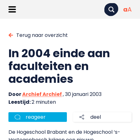
a
A
Terug naar overzicht
In 2004 einde aan
faculteiten en
academies
Door
Archief Archief
, 30 januari 2003
Leestijd:
2 minuten
reageer
deel
De Hogeschool Brabant en de Hogeschool ‘s-
Hertogenbosch krijgen een nieuwe