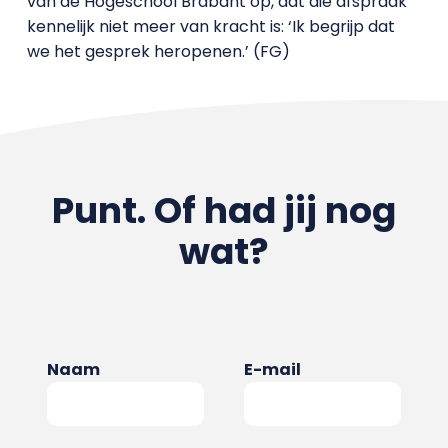
van de Hogeschool Brabant op, dat die afspraak
kennelijk niet meer van kracht is: ‘Ik begrijp dat
we het gesprek heropenen.’ (FG)
Punt. Of had jij nog
wat?
Naam
E-mail