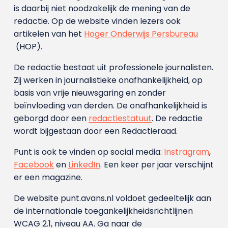
is daarbij niet noodzakelijk de mening van de
redactie. Op de website vinden lezers ook
artikelen van het
Hoger Onderwijs Persbureau
(HOP).
De redactie bestaat uit professionele journalisten.
Zij werken in journalistieke onafhankelijkheid, op
basis van vrije nieuwsgaring en zonder
beïnvloeding van derden. De onafhankelijkheid is
geborgd door een
redactiestatuut
. De redactie
wordt bijgestaan door een Redactieraad.
Punt is ook te vinden op social media:
Instragram
,
Facebook
en
LinkedIn
. Een keer per jaar verschijnt
er een magazine.
De website punt.avans.nl voldoet gedeeltelijk aan
de internationale toegankelijkheidsrichtlijnen
WCAG 2.1, niveau AA. Ga naar de