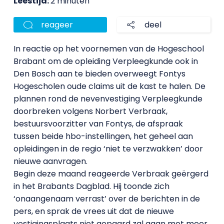
Leestijd:
2 minuten
reageer
deel
In reactie op het voornemen van de Hogeschool
Brabant om de opleiding Verpleegkunde ook in
Den Bosch aan te bieden overweegt Fontys
Hogescholen oude claims uit de kast te halen. De
plannen rond de nevenvestiging Verpleegkunde
doorbreken volgens Norbert Verbraak,
bestuursvoorzitter van Fontys, de afspraak
tussen beide hbo-instellingen, het geheel aan
opleidingen in de regio ‘niet te verzwakken’ door
nieuwe aanvragen.
Begin deze maand reageerde Verbraak geërgerd
in het Brabants Dagblad. Hij toonde zich
‘onaangenaam verrast’ over de berichten in de
pers, en sprak de vrees uit dat de nieuwe
vestigingsplaats niet gepaard zal gaan met meer