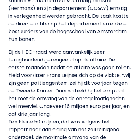
kunnen voorkomen dat voormalig minister
(Hermans) en zijn departement (OC&W) ernstig
in verlegenheid werden gebracht. De zaak kostte
de directeur hbo op het departement en enkele
bestuurders van de hogeschool van Amsterdam
hun banen.
Bij de HBO-raad, werd aanvankelijk zeer
terughoudend gereageerd op de affaire. De
eerste maanden nadat de affaire was gaan rollen,
hield voorzitter Frans Leijnse zich op de vlakte. ‘Wij
zijn geen politieagenten’, zei hij dit voorjaar tegen
de Tweede Kamer. Daarna hield hij het erop dat
het met de omvang van de onregelmatigheden
wel meeviel. Ongeveer 16 miljoen euro per jaar, en
dat drie jaar lang.
Een kleine 50 miljoen, dat was volgens het
rapport naar aanleiding van het zelfreinigend
onderzoek de maximale omvang van de