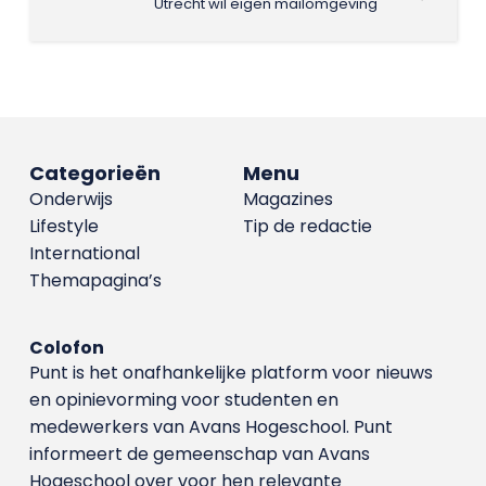
Utrecht wil eigen mailomgeving
Categorieën
Menu
Onderwijs
Magazines
Lifestyle
Tip de redactie
International
Themapagina’s
Colofon
Punt is het onafhankelijke platform voor nieuws
en opinievorming voor studenten en
medewerkers van Avans Hoge­school. Punt
informeert de gemeenschap van Avans
Hogeschool over voor hen relevante