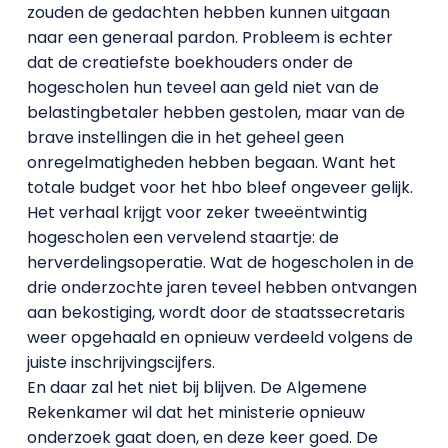
zouden de gedachten hebben kunnen uitgaan
naar een generaal pardon. Probleem is echter
dat de creatiefste boekhouders onder de
hogescholen hun teveel aan geld niet van de
belastingbetaler hebben gestolen, maar van de
brave instellingen die in het geheel geen
onregelmatigheden hebben begaan. Want het
totale budget voor het hbo bleef ongeveer gelijk.
Het verhaal krijgt voor zeker tweeëntwintig
hogescholen een vervelend staartje: de
herverdelingsoperatie. Wat de hogescholen in de
drie onderzochte jaren teveel hebben ontvangen
aan bekostiging, wordt door de staatssecretaris
weer opgehaald en opnieuw verdeeld volgens de
juiste inschrijvingscijfers.
En daar zal het niet bij blijven. De Algemene
Rekenkamer wil dat het ministerie opnieuw
onderzoek gaat doen, en deze keer goed. De