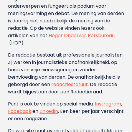
onderwerpen en fungeert als podium voor
meningsvorming en debat. De mening van derden
is daarbij niet noodzakelijk de mening van de
redactie. Op de website vinden lezers ook
artikelen van het
Hoger Onderwijs Persbureau
(HOP).
De redactie bestaat uit professionele journalisten.
Zij werken in journalistieke onafhankelijkheid, op
basis van vrije nieuwsgaring en zonder
beïnvloeding van derden. De onafhankelijkheid is
geborgd door een
redactiestatuut
. De redactie
wordt bijgestaan door een Redactieraad.
Punt is ook te vinden op social media:
Instragram
,
Facebook
en
LinkedIn
. Een keer per jaar verschijnt
er een magazine.
De website punt.avans.nl voldoet gedeeltelijk aan