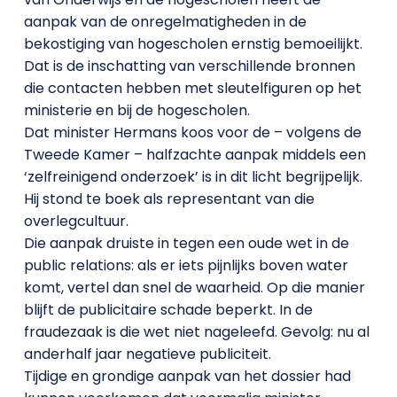
aanpak van de onregelmatigheden in de
bekostiging van hogescholen ernstig bemoeilijkt.
Dat is de inschatting van verschillende bronnen
die contacten hebben met sleutelfiguren op het
ministerie en bij de hogescholen.
Dat minister Hermans koos voor de – volgens de
Tweede Kamer – halfzachte aanpak middels een
‘zelfreinigend onderzoek’ is in dit licht begrijpelijk.
Hij stond te boek als representant van die
overlegcultuur.
Die aanpak druiste in tegen een oude wet in de
public relations: als er iets pijnlijks boven water
komt, vertel dan snel de waarheid. Op die manier
blijft de publicitaire schade beperkt. In de
fraudezaak is die wet niet nageleefd. Gevolg: nu al
anderhalf jaar negatieve publiciteit.
Tijdige en grondige aanpak van het dossier had