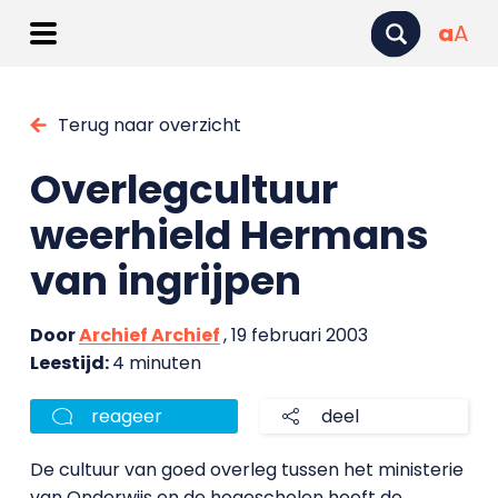
a
A
Terug naar overzicht
Overlegcultuur
weerhield Hermans
van ingrijpen
Door
Archief Archief
, 19 februari 2003
Leestijd:
4 minuten
reageer
deel
De cultuur van goed overleg tussen het ministerie
van Onderwijs en de hogescholen heeft de